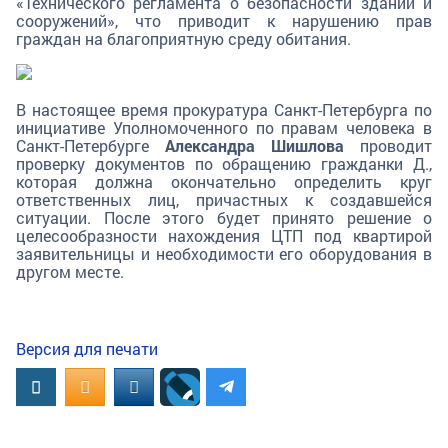
«Технического регламента о безопасности зданий и
сооружений», что приводит к нарушению прав
граждан на благоприятную среду обитания.
В настоящее время прокуратура Санкт-Петербурга по
инициативе Уполномоченного по правам человека в
Санкт-Петербурге
Александра Шишлова
проводит
проверку документов по обращению гражданки Д.,
которая должна окончательно определить круг
ответственных лиц, причастных к создавшейся
ситуации. После этого будет принято решение о
целесообразности нахождения ЦТП под квартирой
заявительницы и необходимости его оборудования в
другом месте.
Версия для печати
Вконтакте
OK.RU
MAIL.RU