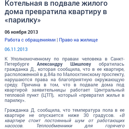
Котельная в подвале жилого
дома превратила квартиру в
«парилку»
06 ноября 2013
Работа с обращениями
|
Право на жилище
06.11.2013
К Уполномоченному по правам человека в Санкт-
Петербурге
Александру Шишлову
обратилась
гражданка Д., которая сообщила, что в ее квартире,
расположенной в д.84а по Малоохтинскому проспекту,
нарушаются права на благоприятную окружающую
среду. Причина в том, что в подвале дома под
квартирой заявительницы работает Центральный
тепловой пункт (ЦТП), который «превратил жилье в
парилку».
Гражданка Д. сообщила, что температура пола в ее
квартире не опускается ниже 30 градусов.
«В
квартире стоит постоянный шум от работающих
насосов. Теплообменники для горячего