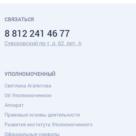
СВЯЗАТЬСЯ
8 812 241 46 77
Суворовский пр-т, д. 62, лит. А
УПОЛНОМОЧЕННЫЙ
Светлана Агапитова
Об Уполномоченном
Аппарат
Правовые основы деятельности
Развитие института Уполномоченного
Официальные символы