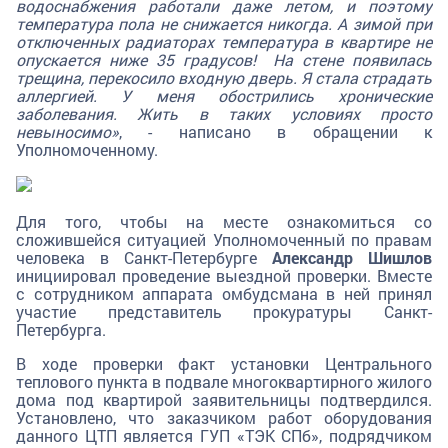
водоснабжения работали даже летом, и поэтому
температура пола не снижается никогда. А зимой при
отключенных радиаторах температура в квартире не
опускается ниже 35 градусов! На стене появилась
трещина, перекосило входную дверь. Я стала страдать
аллергией. У меня обострились хронические
заболевания. Жить в таких условиях просто
невыносимо»
, - написано в обращении к
Уполномоченному.
Для того, чтобы на месте ознакомиться со
сложившейся ситуацией Уполномоченный по правам
человека в Санкт-Петербурге
Александр Шишлов
инициировал проведение выездной проверки. Вместе
с сотрудником аппарата омбудсмана в ней принял
участие представитель прокуратуры Санкт-
Петербурга.
В ходе проверки факт установки Центрального
теплового пункта в подвале многоквартирного жилого
дома под квартирой заявительницы подтвердился.
Установлено, что заказчиком работ оборудования
данного ЦТП является ГУП «ТЭК СПб», подрядчиком