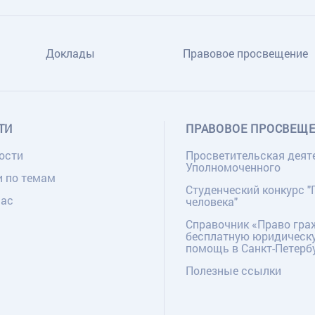
Доклады
Правовое просвещение
ТИ
ПРАВОВОЕ ПРОСВЕЩ
ости
Просветительская деят
Уполномоченного
и по темам
Студенческий конкурс "
нас
человека"
Справочник «Право гра
бесплатную юридическ
помощь в Санкт-Петерб
Полезные ссылки