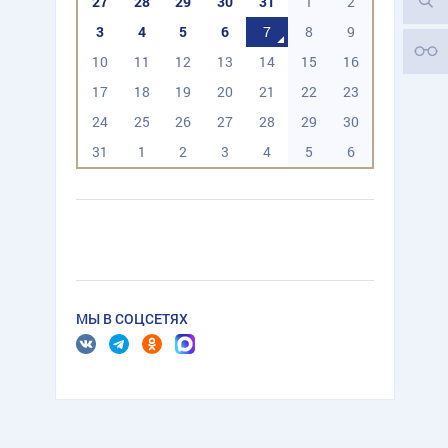
27
28
29
30
31
1
2
3
4
5
6
7
8
9
10
11
12
13
14
15
16
17
18
19
20
21
22
23
24
25
26
27
28
29
30
31
1
2
3
4
5
6
МЫ В СОЦСЕТЯХ