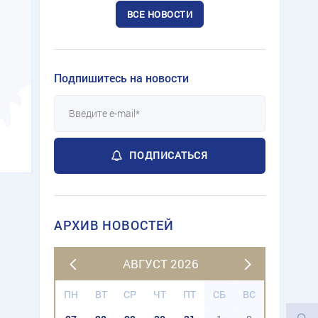
ВСЕ НОВОСТИ
Подпишитесь на новости
ПОДПИСАТЬСЯ
АРХИВ НОВОСТЕЙ
АВГУСТ 2026
ПН
ВТ
СР
ЧТ
ПТ
СБ
ВС