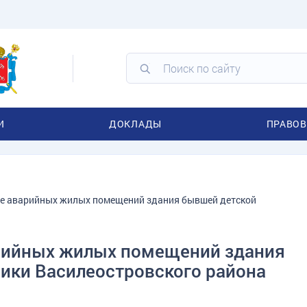
И
ДОКЛАДЫ
ПРАВОВ
ие аварийных жилых помещений здания бывшей детской
арийных жилых помещений здания
ики Василеостровского района