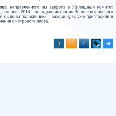
ова
, направленного им запроса в Жилищный комитет
, в апреле 2014 года администрация Василеостровского
я бывшей поликлиники. Гражданку К. уже пригласили в
ения смотрового листа.
Вконтакте
OK.RU
MAIL.RU