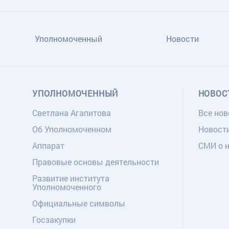
Уполномоченный
Новости
УПОЛНОМОЧЕННЫЙ
НОВОС
Светлана Агапитова
Все нов
Об Уполномоченном
Новост
Аппарат
СМИ о 
Правовые основы деятельности
Развитие института
Уполномоченного
Официальные символы
Госзакупки