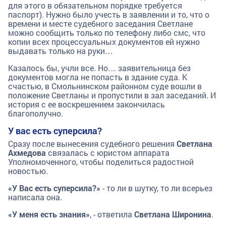
для этого в обязательном порядке требуется
паспорт). Нужно было учесть в заявлении и то, что о
времени и месте судебного заседания Светлане
можно сообщить только по телефону либо смс, что
копии всех процессуальных документов ей нужно
выдавать только на руки…
Казалось бы, учли все. Но… заявительница без
документов могла не попасть в здание суда. К
счастью, в Смольнинском районном суде вошли в
положение Светланы и пропустили в зал заседаний. И
история с ее воскрешением закончилась
благополучно.
У вас есть суперсила?
Сразу после вынесения судебного решения
Светлана
Ахмедова
связалась с юристом аппарата
Уполномоченного, чтобы поделиться радостной
новостью.
«У Вас есть суперсила?»
- то ли в шутку, то ли всерьез
написала она.
«У меня есть знания»
, - ответила
Светлана Широнина
.