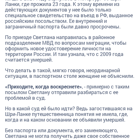
Ланки, где прожила 23 года. К этому времени из
действующих документов у нее было только
специальное свидетельство на въезд в РФ, выданное
российским посольством. Ее внутренний и
заграничный паспорта были давно просрочены.
По приезде Светлана направилась в районное
подразделение МВД по вопросам миграции, чтобы
оформить новое удостоверение личности на
территории России. И там узнала, что с 2009 года
считается умершей.
Что делать в такой, мягко говоря, неординарной
ситуации, в паспортном столе женщине не объяснили.
«Приходите, когда воскреснете»
, - примерно с таким
посылом Светлану отправили разбираться с ее
проблемой в суд.
Но в какой суд ей было идти? Ведь загостившаяся на
Шри-Ланке путешественница понятия не имела, где,
когда и на каком основании ее объявили умершей.
Без паспорта или документа, его заменяющего,
Светлана не могла получить даже свое собственное