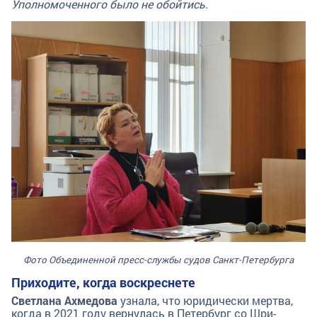
Уполномоченного было не обойтись.
Фото Объединенной пресс-службы судов Санкт-Петербурга
Приходите, когда воскреснете
Светлана Ахмедова
узнала, что юридически мертва,
когда в 2021 году вернулась в Петербург со Шри-