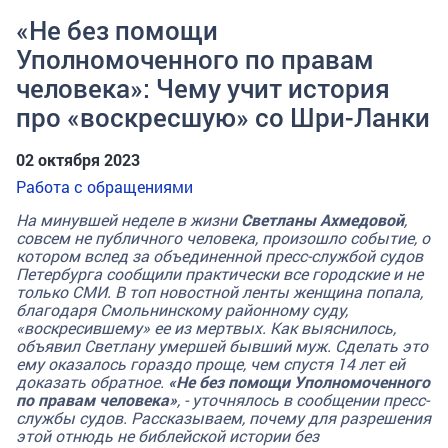
«Не без помощи
Уполномоченного по правам
человека»: Чему учит история
про «воскресшую» со Шри-Ланки
02 октября 2023
Работа с обращениями
На минувшей неделе в жизни
Светланы Ахмедовой
,
совсем не публичного человека, произошло событие, о
котором вслед за объединенной пресс-службой судов
Петербурга сообщили практически все городские и не
только СМИ. В топ новостной ленты женщина попала,
благодаря Смольнинскому районному суду,
«воскресившему» ее из мертвых. Как выяснилось,
объявил Светлану умершей бывший муж. Сделать это
ему оказалось гораздо проще, чем спустя 14 лет ей
доказать обратное.
«Не без помощи Уполномоченного
по правам человека»
, - уточнялось в сообщении пресс-
службы судов. Рассказываем, почему для разрешения
этой отнюдь не библейской истории без