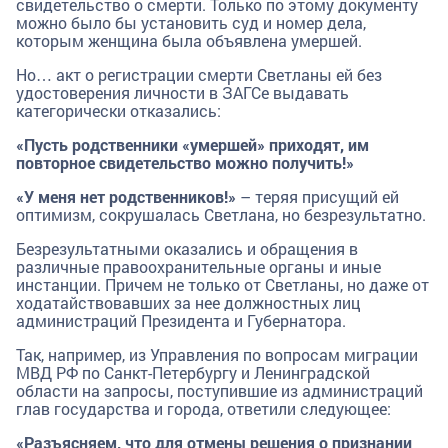
свидетельство о смерти. Только по этому документу
можно было бы установить суд и номер дела,
которым женщина была объявлена умершей.
Но… акт о регистрации смерти Светланы ей без
удостоверения личности в ЗАГСе выдавать
категорически отказались:
«Пусть родственники «умершей» приходят, им
повторное свидетельство можно получить!»
«У меня нет родственников!»
– теряя присущий ей
оптимизм, сокрушалась Светлана, но безрезультатно.
Безрезультатными оказались и обращения в
различные правоохранительные органы и иные
инстанции. Причем не только от Светланы, но даже от
ходатайствовавших за нее должностных лиц
администраций Президента и Губернатора.
Так, например, из Управления по вопросам миграции
МВД РФ по Санкт-Петербургу и Ленинградской
области на запросы, поступившие из администраций
глав государства и города, ответили следующее:
«Разъясняем, что для отмены решения о признании