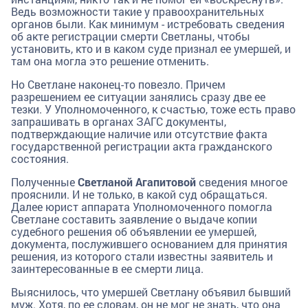
Ведь возможности такие у правоохранительных
органов были. Как минимум - истребовать сведения
об акте регистрации смерти Светланы, чтобы
установить, кто и в каком суде признал ее умершей, и
там она могла это решение отменить.
Но Светлане наконец-то повезло. Причем
разрешением ее ситуации занялись сразу две ее
тезки. У Уполномоченного, к счастью, тоже есть право
запрашивать в органах ЗАГС документы,
подтверждающие наличие или отсутствие факта
государственной регистрации акта гражданского
состояния.
Полученные
Светланой Агапитовой
сведения многое
прояснили. И не только, в какой суд обращаться.
Далее юрист аппарата Уполномоченного помогла
Светлане составить заявление о выдаче копии
судебного решения об объявлении ее умершей,
документа, послужившего основанием для принятия
решения, из которого стали известны заявитель и
заинтересованные в ее смерти лица.
Выяснилось, что умершей Светлану объявил бывший
муж. Хотя, по ее словам, он не мог не знать, что она