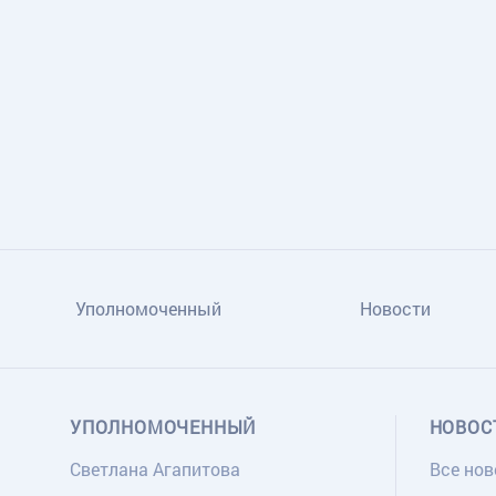
TG
ОК
MAX
Уполномоченный
Новости
УПОЛНОМОЧЕННЫЙ
НОВОС
Светлана Агапитова
Все нов