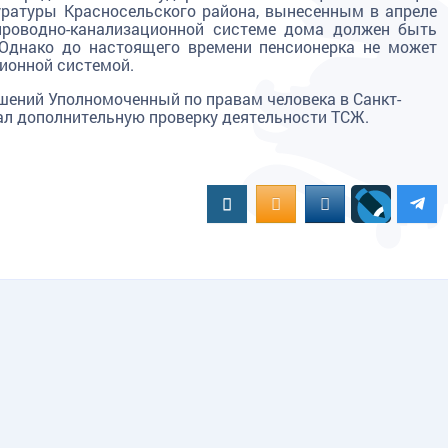
уратуры Красносельского района, вынесенным в апреле
опроводно-канализационной системе дома должен быть
 Однако до настоящего времени пенсионерка не может
ионной системой.
шений Уполномоченный по правам человека в Санкт-
л дополнительную проверку деятельности ТСЖ.
Вконтакте
OK.RU
MAIL.RU