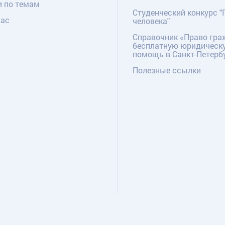
и по темам
Студенческий конкурс "
нас
человека"
Справочник «Право гра
бесплатную юридическ
помощь в Санкт-Петерб
Полезные ссылки