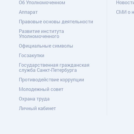
Об Уполномоченном
Новост
Аппарат
СМИ о 
Правовые основы деятельности
Развитие института
Уполномоченного
Официальные символы
Госзакупки
Государственная гражданская
служба Санкт-Петербурга
Противодействие коррупции
Молодежный совет
Охрана труда
Личный кабинет