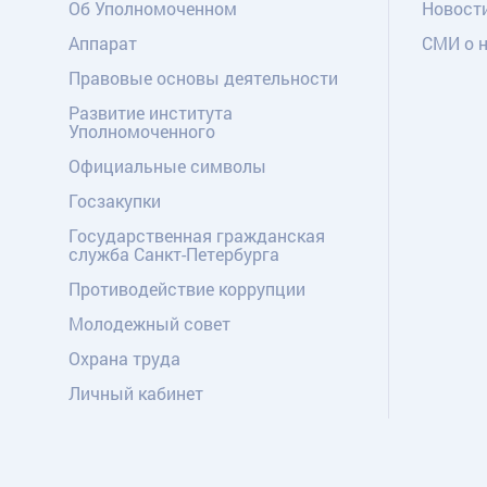
Об Уполномоченном
Новост
Аппарат
СМИ о 
Правовые основы деятельности
Развитие института
Уполномоченного
Официальные символы
Госзакупки
Государственная гражданская
служба Санкт-Петербурга
Противодействие коррупции
Молодежный совет
Охрана труда
Личный кабинет