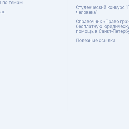
и по темам
Студенческий конкурс "
нас
человека"
Справочник «Право гра
бесплатную юридическ
помощь в Санкт-Петерб
Полезные ссылки