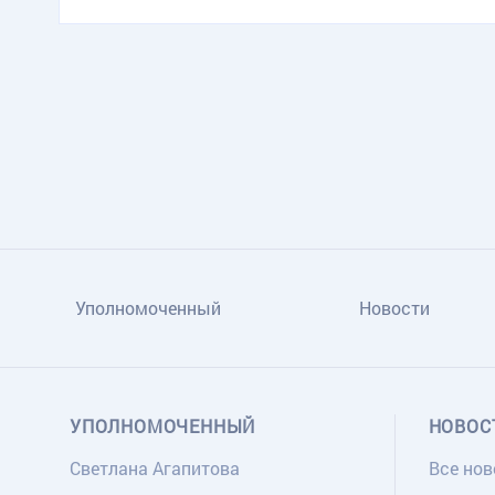
TG
ОК
MAX
Уполномоченный
Новости
УПОЛНОМОЧЕННЫЙ
НОВОС
Светлана Агапитова
Все нов