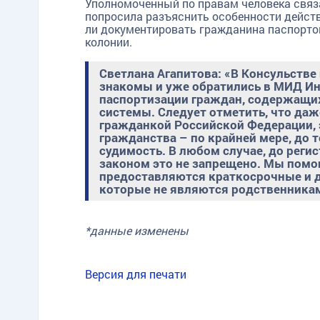
Уполномоченный по правам человека свя
попросила разъяснить особенности дейст
ли документировать гражданина паспорто
колонии.
Светлана Агапитова: «В Консульстве
знакомы и уже обратились в МИД Ин
паспортизации граждан, содержащи
системы. Следует отметить, что даж
гражданкой Российской Федерации, э
гражданства – по крайней мере, до т
судимость. В любом случае, до реги
законом это не запрещено. Мы помог
предоставляются краткосрочные и до
которые не являются родственника
*данные изменены
Версия для печати