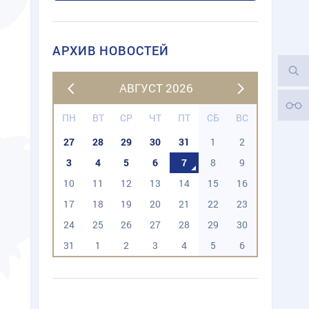
АРХИВ НОВОСТЕЙ
АВГУСТ 2026
ПН
ВТ
СР
ЧТ
ПТ
СБ
ВС
27
28
29
30
31
1
2
3
4
5
6
7
8
9
10
11
12
13
14
15
16
17
18
19
20
21
22
23
24
25
26
27
28
29
30
31
1
2
3
4
5
6