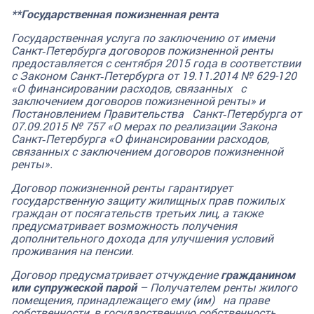
**Государственная пожизненная рента
Государственная услуга по заключению от имени
Санкт‑Петербурга договоров пожизненной ренты
предоставляется с сентября 2015 года в соответствии
с Законом Санкт‑Петербурга от 19.11.2014 № 629-120
«О финансировании расходов, связанных с
заключением договоров пожизненной ренты» и
Постановлением Правительства Санкт‑Петербурга от
07.09.2015 № 757 «О мерах по реализации Закона
Санкт‑Петербурга «О финансировании расходов,
связанных с заключением договоров пожизненной
ренты».
Договор пожизненной ренты гарантирует
государственную защиту жилищных прав пожилых
граждан от посягательств третьих лиц, а также
предусматривает возможность получения
дополнительного дохода для улучшения условий
проживания на пенсии.
Договор предусматривает отчуждение
гражданином
или супружеской парой
– Получателем ренты жилого
помещения, принадлежащего ему (им) на праве
собственности, в государственную собственность