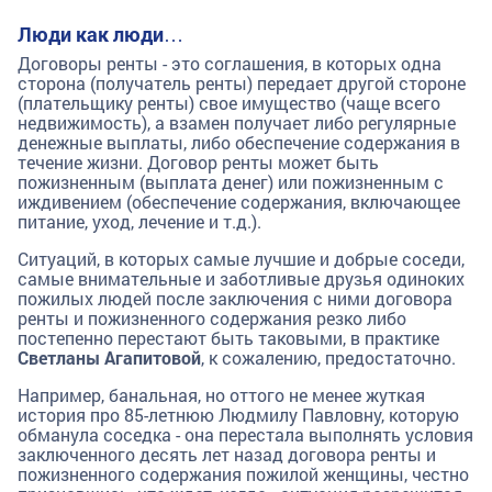
Люди как люди…
Договоры ренты - это соглашения, в которых одна
сторона (получатель ренты) передает другой стороне
(плательщику ренты) свое имущество (чаще всего
недвижимость), а взамен получает либо регулярные
денежные выплаты, либо обеспечение содержания в
течение жизни. Договор ренты может быть
пожизненным (выплата денег) или пожизненным с
иждивением (обеспечение содержания, включающее
питание, уход, лечение и т.д.).
Ситуаций, в которых самые лучшие и добрые соседи,
самые внимательные и заботливые друзья одиноких
пожилых людей после заключения с ними договора
ренты и пожизненного содержания резко либо
постепенно перестают быть таковыми, в практике
Светланы Агапитовой
, к сожалению, предостаточно.
Например, банальная, но оттого не менее жуткая
история про 85-летнюю Людмилу Павловну, которую
обманула соседка - она перестала выполнять условия
заключенного десять лет назад договора ренты и
пожизненного содержания пожилой женщины, честно