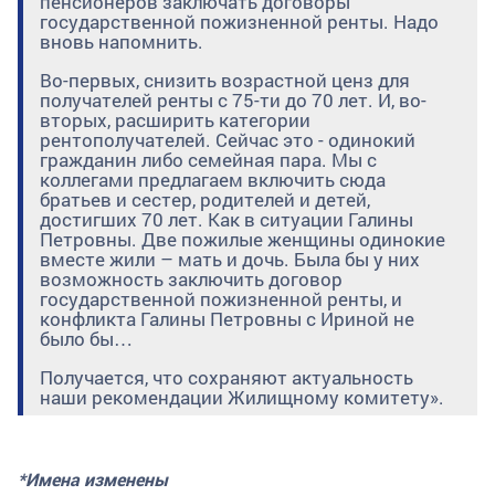
пенсионеров заключать договоры
государственной пожизненной ренты. Надо
вновь напомнить.
Во-первых, снизить возрастной ценз для
получателей ренты с 75-ти до 70 лет. И, во-
вторых, расширить категории
рентополучателей. Сейчас это - одинокий
гражданин либо семейная пара. Мы с
коллегами предлагаем включить сюда
братьев и сестер, родителей и детей,
достигших 70 лет. Как в ситуации Галины
Петровны. Две пожилые женщины одинокие
вместе жили – мать и дочь. Была бы у них
возможность заключить договор
государственной пожизненной ренты, и
конфликта Галины Петровны с Ириной не
было бы…
Получается, что сохраняют актуальность
наши рекомендации Жилищному комитету».
*Имена изменены