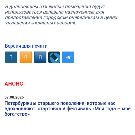
В дальнейшем эти жилые помещения будут
использоваться целевым назначением для
предоставления городским очередникам в целях
улучшения жилищных условий.
Версия для печати
Вконтакте
OK.RU
MAIL.RU
АНОНС
07.08.2026
Петербуржцы старшего поколения, которые нас
вдохновляют: стартовал V фестиваль «Мои года – мое
богатство»