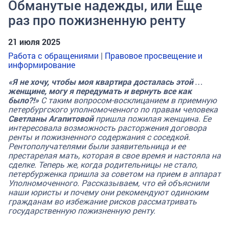
Обманутые надежды, или Еще
раз про пожизненную ренту
21 июля 2025
Работа с обращениями
|
Правовое просвещение и
информирование
«Я не хочу, чтобы моя квартира досталась этой …
женщине, могу я передумать и вернуть все как
было?!»
С таким вопросом-восклицанием в приемную
петербургского уполномоченного по правам человека
Светланы Агапитовой
пришла пожилая женщина. Ее
интересовала возможность расторжения договора
ренты и пожизненного содержания с соседкой.
Рентополучателями были заявительница и ее
престарелая мать, которая в свое время и настояла на
сделке. Теперь же, когда родительницы не стало,
петербурженка пришла за советом на прием в аппарат
Уполномоченного. Рассказываем, что ей объяснили
наши юристы и почему они рекомендуют одиноким
гражданам во избежание рисков рассматривать
государственную пожизненную ренту.