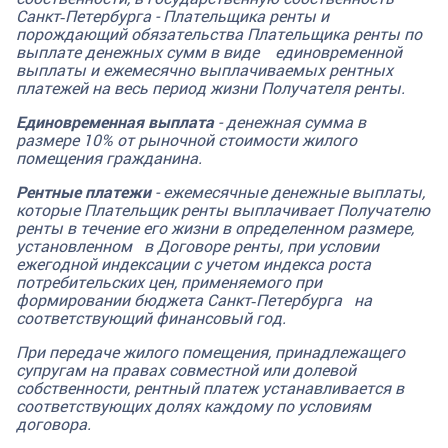
Санкт‑Петербурга - Плательщика ренты и
порождающий обязательства Плательщика ренты по
выплате денежных сумм в виде единовременной
выплаты и ежемесячно выплачиваемых рентных
платежей на весь период жизни Получателя ренты.
Единовременная выплата
- денежная сумма в
размере 10% от рыночной стоимости жилого
помещения гражданина.
Рентные платежи
- ежемесячные денежные выплаты,
которые Плательщик ренты выплачивает Получателю
ренты в течение его жизни в определенном размере,
установленном в Договоре ренты, при условии
ежегодной индексации с учетом индекса роста
потребительских цен, применяемого при
формировании бюджета Санкт‑Петербурга на
соответствующий финансовый год.
При передаче жилого помещения, принадлежащего
супругам на правах совместной или долевой
собственности, рентный платеж устанавливается в
соответствующих долях каждому по условиям
договора.