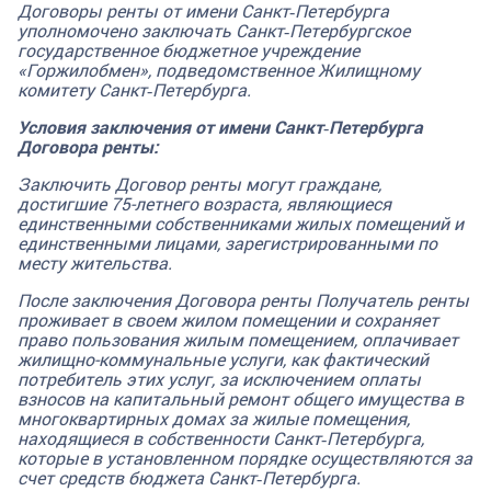
Договоры ренты от имени Санкт‑Петербурга
уполномочено заключать Санкт‑Петербургское
государственное бюджетное учреждение
«Горжилобмен», подведомственное Жилищному
комитету Санкт‑Петербурга.
Условия заключения от имени Санкт‑Петербурга
Договора ренты:
Заключить Договор ренты могут граждане,
достигшие 75-летнего возраста, являющиеся
единственными собственниками жилых помещений и
единственными лицами, зарегистрированными по
месту жительства.
После заключения Договора ренты Получатель ренты
проживает в своем жилом помещении и сохраняет
право пользования жилым помещением, оплачивает
жилищно-коммунальные услуги, как фактический
потребитель этих услуг, за исключением оплаты
взносов на капитальный ремонт общего имущества в
многоквартирных домах за жилые помещения,
находящиеся в собственности Санкт‑Петербурга,
которые в установленном порядке осуществляются за
счет средств бюджета Санкт‑Петербурга.