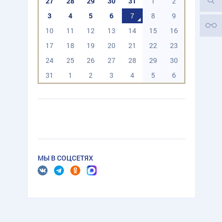
27
28
29
30
31
1
2
3
4
5
6
7
8
9
10
11
12
13
14
15
16
17
18
19
20
21
22
23
24
25
26
27
28
29
30
31
1
2
3
4
5
6
МЫ В СОЦСЕТЯХ