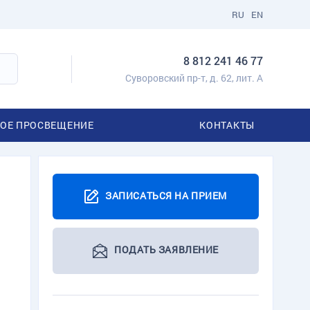
RU
EN
8 812 241 46 77
Суворовский пр-т, д. 62, лит. А
ОЕ ПРОСВЕЩЕНИЕ
КОНТАКТЫ
ЗАПИСАТЬСЯ НА ПРИЕМ
ПОДАТЬ ЗАЯВЛЕНИЕ