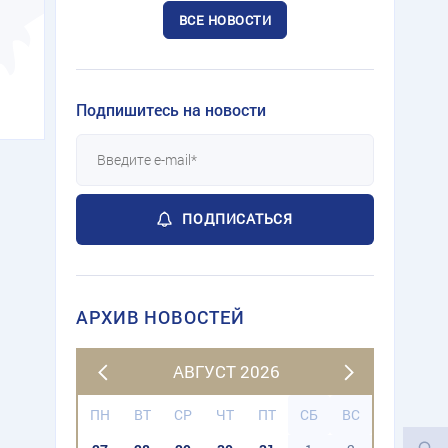
ВСЕ НОВОСТИ
Подпишитесь на новости
ПОДПИСАТЬСЯ
АРХИВ НОВОСТЕЙ
АВГУСТ 2026
ПН
ВТ
СР
ЧТ
ПТ
СБ
ВС