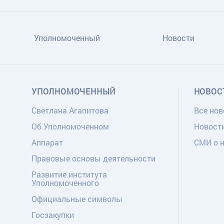
Уполномоченный
Новости
УПОЛНОМОЧЕННЫЙ
НОВОС
Светлана Агапитова
Все нов
Об Уполномоченном
Новост
Аппарат
СМИ о 
Правовые основы деятельности
Развитие института
Уполномоченного
Официальные символы
Госзакупки