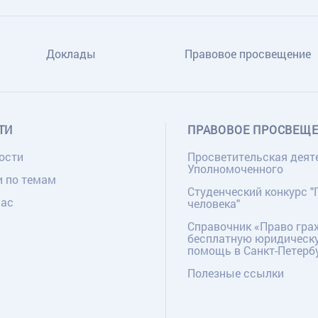
Доклады
Правовое просвещение
ТИ
ПРАВОВОЕ ПРОСВЕЩ
ости
Просветительская деят
Уполномоченного
и по темам
Студенческий конкурс "
нас
человека"
Справочник «Право гра
бесплатную юридическ
помощь в Санкт-Петерб
Полезные ссылки