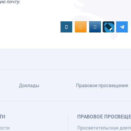
ую почту.
Вконтакте
OK.RU
MAIL.RU
Доклады
Правовое просвещение
ТИ
ПРАВОВОЕ ПРОСВЕЩ
ости
Просветительская деят