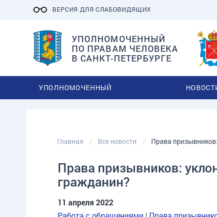
ВЕРСИЯ ДЛЯ СЛАБОВИДЯЩИХ
УПОЛНОМОЧЕННЫЙ
ПО ПРАВАМ ЧЕЛОВЕКА
В САНКТ-ПЕТЕРБУРГЕ
УПОЛНОМОЧЕННЫЙ
НОВОСТ
Главная
Все новости
Права призывников:
Права призывников: укло
гражданин?
11 апреля 2022
Работа с обращениями
|
Права призывник