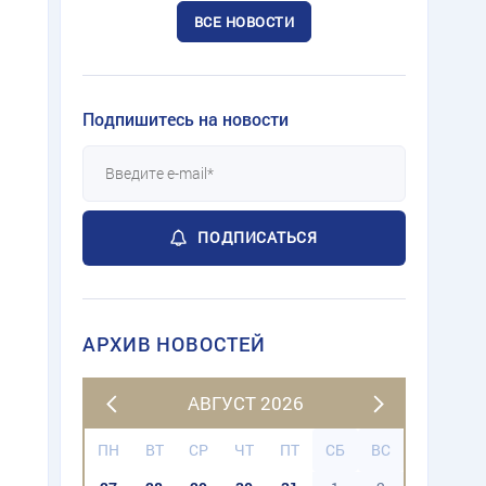
ВСЕ НОВОСТИ
Подпишитесь на новости
ПОДПИСАТЬСЯ
АРХИВ НОВОСТЕЙ
АВГУСТ 2026
ПН
ВТ
СР
ЧТ
ПТ
СБ
ВС