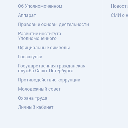
Об Уполномоченном
Новост
Аппарат
СМИ о 
Правовые основы деятельности
Развитие института
Уполномоченного
Официальные символы
Госзакупки
Государственная гражданская
служба Санкт-Петербурга
Противодействие коррупции
Молодежный совет
Охрана труда
Личный кабинет