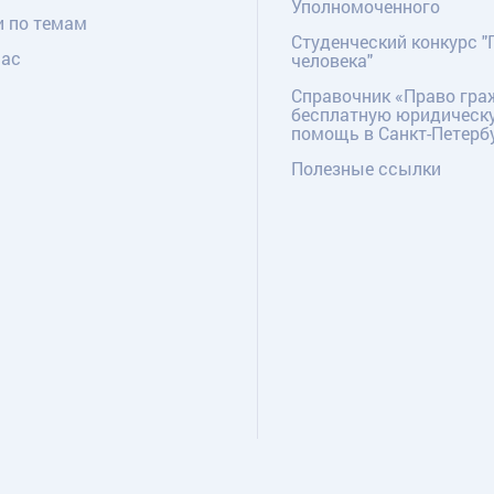
Уполномоченного
и по темам
Студенческий конкурс "
нас
человека"
Справочник «Право гра
бесплатную юридическ
помощь в Санкт-Петерб
Полезные ссылки