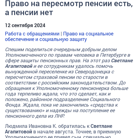
Право на пересмотр пенсии есть,
а пенсии нет
12 сентября 2024
Работа с обращениями
|
Право на социальное
обеспечение и социальную защиту
Спешим поделиться очередным добрым делом
Уполномоченного по правам человека в Петербурге в
сфере защиты пенсионных прав. На этот раз
Светлане
Агапитовой
и ее сотрудникам удалось помочь
вынужденной переселенке из Северодонецка с
пересчетом страховой пенсии по старости в
соответствии с российским законодательством. До
обращения к Уполномоченному пенсионерка больше
года терпеливо ждала, что это сделает, как и
положено, районное подразделение Социального
Фонда. Ждала, пока не закончились «средства к
существованию» и надежды на поступление ее
пенсионного дела из ЛНР.
Людмила Ивановна К. обратилась к
Светлане
Агапитовой
в начале августа. Точнее, в приемную
Уполномоченного ее привел сын, специально