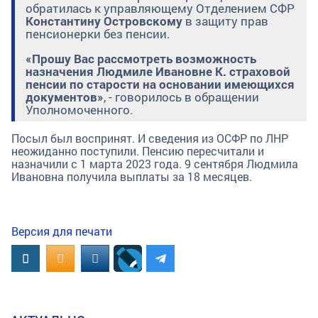
обратилась к управляющему Отделением СФР
Константину Островскому
в защиту прав
пенсионерки без пенсии.
«Прошу Вас рассмотреть возможность
назначения Людмиле Ивановне К. страховой
пенсии по старости на основании имеющихся
документов»
, - говорилось в обращении
Уполномоченного.
Посыл был воспринят. И сведения из ОСФР по ЛНР
неожиданно поступили. Пенсию пересчитали и
назначили с 1 марта 2023 года. 9 сентября Людмила
Ивановна получила выплаты за 18 месяцев.
Версия для печати
Вконтакте
OK.RU
MAIL.RU