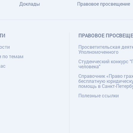
Доклады
Правовое просвещение
ТИ
ПРАВОВОЕ ПРОСВЕЩ
ости
Просветительская деят
Уполномоченного
и по темам
Студенческий конкурс "
нас
человека"
Справочник «Право гра
бесплатную юридическ
помощь в Санкт-Петерб
Полезные ссылки