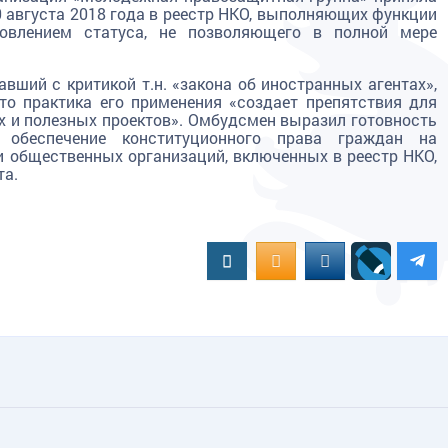
 августа 2018 года в реестр НКО, выполняющих функции
новлением статуса, не позволяющего в полной мере
авший с критикой т.н. «закона об иностранных агентах»,
что практика его применения «создает препятствия для
 и полезных проектов». Омбудсмен выразил готовность
 обеспечение конституционного права граждан на
и общественных организаций, включенных в реестр НКО,
та.
Вконтакте
OK.RU
MAIL.RU