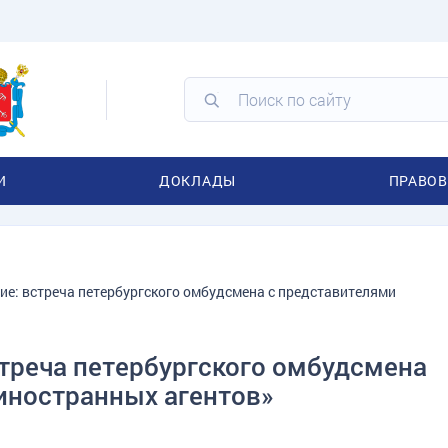
И
ДОКЛАДЫ
ПРАВОВ
ие: встреча петербургского омбудсмена с представителями
стреча петербургского омбудсмена
иностранных агентов»