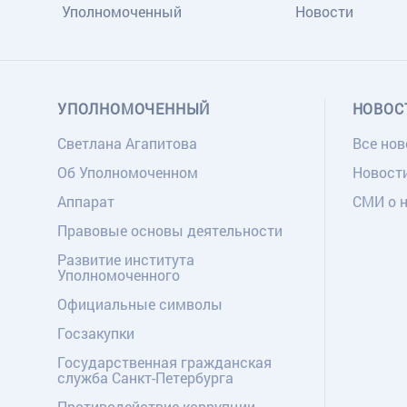
Уполномоченный
Новости
УПОЛНОМОЧЕННЫЙ
НОВОС
Светлана Агапитова
Все нов
Об Уполномоченном
Новост
Аппарат
СМИ о 
Правовые основы деятельности
Развитие института
Уполномоченного
Официальные символы
Госзакупки
Государственная гражданская
служба Санкт-Петербурга
Противодействие коррупции