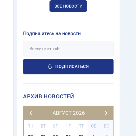
ВСЕ НОВОСТИ
Подпишитесь на новости
ПОДПИСАТЬСЯ
АРХИВ НОВОСТЕЙ
АВГУСТ 2026
ПН
ВТ
СР
ЧТ
ПТ
СБ
ВС