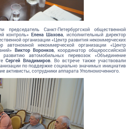
ли председатель Санкт-Петербургской общественной
ий контроль»
Елена Шахова
, исполнительный директор
ственной организации «Центр развития некоммерческих
ор автономной некоммерческой организации «Центр
ваний»
Виктор Воронков
, координатор общероссийской
я развитию автомобильных перевозок «Объединение
рге
Сергей Владимиров
. Во встрече также участвовали
ганизации по поддержке социально значимых инициатив
кие активисты, сотрудники аппарата Уполномоченного.