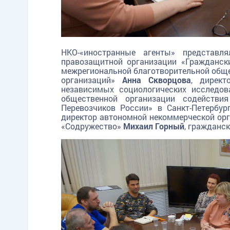
НКО-«иностранные агенты» представля
правозащитной организации «Гражданск
межрегиональной благотворительной обще
организаций»
Анна Скворцова
, директ
независимых социологических исследо
общественной организации содействи
Перевозчиков России» в Санкт-Петербу
директор автономной некоммерческой ор
«Содружество»
Михаил Горный
, гражданс