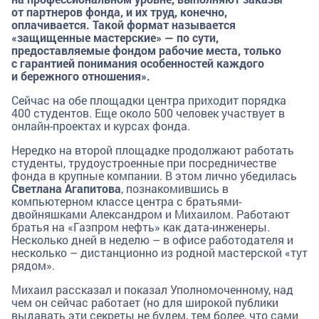
от партнеров фонда, и их труд, конечно,
оплачивается. Такой формат называется
«защищенные мастерские» — по сути,
предоставляемые фондом рабочие места, только
с гарантией понимания особенностей каждого
и бережного отношения».
Сейчас на обе площадки центра приходит порядка
400 студентов. Еще около 500 человек участвует в
онлайн-проектах и курсах фонда.
Нередко на второй площадке продолжают работать
студенты, трудоустроенные при посредничестве
фонда в крупные компании. В этом лично убедилась
Светлана Агапитова
, познакомившись в
компьютерном классе центра с братьями-
двойняшками Александром и Михаилом. Работают
братья на «Газпром нефть» как дата-инженеры.
Несколько дней в неделю – в офисе работодателя и
несколько – дистанционно из родной мастерской «тут
рядом».
Михаил рассказал и показал Уполномоченному, над
чем он сейчас работает (но для широкой публики
выдавать эти секреты не будем, тем более, что сами