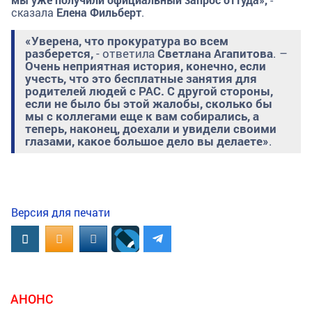
сказала
Елена Фильберт
.
«Уверена, что прокуратура во всем
разберется,
- ответила
Светлана Агапитова
. –
Очень неприятная история, конечно, если
учесть, что это бесплатные занятия для
родителей людей с РАС. С другой стороны,
если не было бы этой жалобы, сколько бы
мы с коллегами еще к вам собирались, а
теперь, наконец, доехали и увидели своими
глазами, какое большое дело вы делаете»
.
Версия для печати
Вконтакте
OK.RU
MAIL.RU
АНОНС