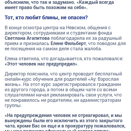
объяснили, что так и задумано. «Каждый всегда
имеет право быть похожим на себя».
Тот, кто любит блины, не опасен?
В конце осмотра центра на Невском, общения с
директором, сотрудниками и студентами фонда
Светлана Агапитова
поблагодарила их за радушный
прием и призналась
Елене Фильберт
, что поводом для
ее посещения на самом деле стала жалоба.
Елена ответила, что догадывается, кто пожаловался:
«Этот человек нас предупредил»
.
Директор пояснила, что центр проводит бесплатный
онлайн-курс обучения для родителей «Ау: Взрослая
жизнь». На этот курс зарегистрировался гражданин
из другого города, а потом в общем чате со всеми
слушателями начал рекламировать свои услуги, что
не понравилось ни родителям, ни администраторам
группы.
«На предупреждения человек не отреагировал, и мы
вынуждены были его исключить из этого закрытого
чата
,
кроме Вас он еще и в прокуратуру пожаловался,
мы уже получили официальный запрос оттуда»,
-