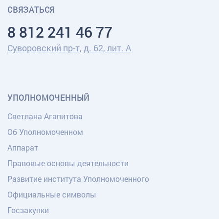
СВЯЗАТЬСЯ
8 812 241 46 77
Суворовский пр-т, д. 62, лит. А
УПОЛНОМОЧЕННЫЙ
Светлана Агапитова
Об Уполномоченном
Аппарат
Правовые основы деятельности
Развитие института Уполномоченного
Официальные символы
Госзакупки