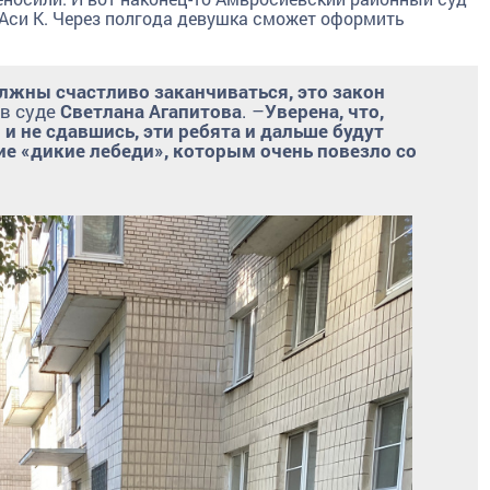
Аси К. Через полгода девушка сможет оформить
жны счастливо заканчиваться, это закон
 в суде
Светлана Агапитова
. –
Уверена, что,
и не сдавшись, эти ребята и дальше будут
ие «дикие лебеди», которым очень повезло со