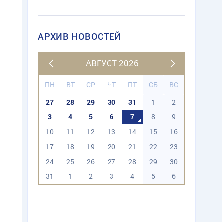
АРХИВ НОВОСТЕЙ
АВГУСТ 2026
ПН
ВТ
СР
ЧТ
ПТ
СБ
ВС
27
28
29
30
31
1
2
3
4
5
6
7
8
9
10
11
12
13
14
15
16
17
18
19
20
21
22
23
24
25
26
27
28
29
30
31
1
2
3
4
5
6