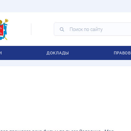
И
ДОКЛАДЫ
ПРАВОВ