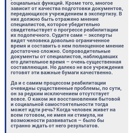
социальных функций. Кроме того, многое
зависит от качества подготовки документов,
передающихся учреждением в экспертизу. В
них должно быть отражено мнение
специалистов, которое убедительно
свидетельствует о прогрессе реабилитации
их подопечного. Судите сами – эксперты
видят человека довольно ограниченное
время и составить о нем полноценное мнение
достаточно сложно. Сопроводительные
документы от специалистов, наблюдавших
его длительное время – очень существенная
составляющая. Но далеко не все учреждения
готовят эти важные бумаги качественно.
Да и с самим процессом реабилитации
очевидны существенные проблемы, по сути,
он за редким исключением отсутствует
вовсе. О каком же восстановлении бытовой
и социальной самостоятельности тогда
может идти речь? Когда человек живет на
всем готовом, не имея ни стимула, ни
возможности развиваться – было бы
странно ждать от него результатов.