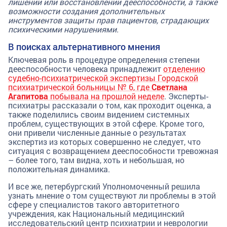
лишении или восстановлении дееспособности, а также
возможности создания дополнительных
инструментов защиты прав пациентов, страдающих
психическими нарушениями.
В поисках альтернативного мнения
Ключевая роль в процедуре определения степени
дееспособности человека принадлежит
отделению
судебно-психиатрической экспертизы Городской
психиатрической больницы № 6, где
Светлана
Агапитова
побывала на прошлой неделе
. Эксперты-
психиатры рассказали о том, как проходит оценка, а
также поделились своим видением системных
проблем, существующих в этой сфере. Кроме того,
они привели численные данные о результатах
экспертиз из которых совершенно не следует, что
ситуация с возвращением дееспособности тревожная
– более того, там видна, хоть и небольшая, но
положительная динамика.
И все же, петербургский Уполномоченный решила
узнать мнение о том существуют ли проблемы в этой
сфере у специалистов такого авторитетного
учреждения, как Национальный медицинский
исследовательский центр психиатрии и неврологии