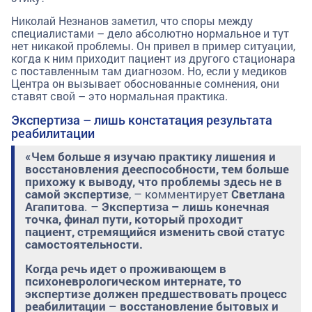
Николай Незнанов заметил, что споры между
специалистами – дело абсолютно нормальное и тут
нет никакой проблемы. Он привел в пример ситуации,
когда к ним приходит пациент из другого стационара
с поставленным там диагнозом. Но, если у медиков
Центра он вызывает обоснованные сомнения, они
ставят свой – это нормальная практика.
Экспертиза – лишь констатация результата
реабилитации
«Чем больше я изучаю практику лишения и
восстановления дееспособности, тем больше
прихожу к выводу, что проблемы здесь не в
самой экспертизе
, – комментирует
Светлана
Агапитова
. –
Экспертиза – лишь конечная
точка, финал пути, который проходит
пациент, стремящийся изменить свой статус
самостоятельности.
Когда речь идет о проживающем в
психоневрологическом интернате, то
экспертизе должен предшествовать процесс
реабилитации – восстановление бытовых и