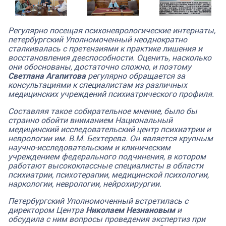
Регулярно посещая психоневрологические интернаты,
петербургский Уполномоченный неоднократно
сталкивалась с претензиями к практике лишения и
восстановления дееспособности. Оценить, насколько
они обоснованы, достаточно сложно, и поэтому
Светлана Агапитова
регулярно обращается за
консультациями к специалистам из различных
медицинских учреждений психиатрического профиля.
Составляя такое собирательное мнение, было бы
странно обойти вниманием Национальный
медицинский исследовательский центр психиатрии и
неврологии им. В.М. Бехтерева. Он является крупным
научно-исследовательским и клиническим
учреждением федерального подчинения, в котором
работают высококлассные специалисты в области
психиатрии, психотерапии, медицинской психологии,
наркологии, неврологии, нейрохирургии.
Петербургский Уполномоченный встретилась с
директором Центра
Николаем Незнановым
и
обсудила с ним вопросы проведения экспертиз при