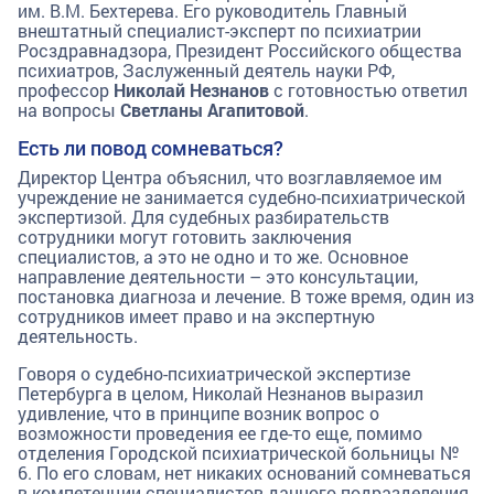
им. В.М. Бехтерева. Его руководитель Главный
внештатный специалист-эксперт по психиатрии
Росздравнадзора, Президент Российского общества
психиатров, Заслуженный деятель науки РФ,
профессор
Николай Незнанов
с готовностью ответил
на вопросы
Светланы Агапитовой
.
Есть ли повод сомневаться?
Директор Центра объяснил, что возглавляемое им
учреждение не занимается судебно-психиатрической
экспертизой. Для судебных разбирательств
сотрудники могут готовить заключения
специалистов, а это не одно и то же. Основное
направление деятельности – это консультации,
постановка диагноза и лечение. В тоже время, один из
сотрудников имеет право и на экспертную
деятельность.
Говоря о судебно-психиатрической экспертизе
Петербурга в целом, Николай Незнанов выразил
удивление, что в принципе возник вопрос о
возможности проведения ее где-то еще, помимо
отделения Городской психиатрической больницы №
6. По его словам, нет никаких оснований сомневаться
в компетенции специалистов данного подразделения.