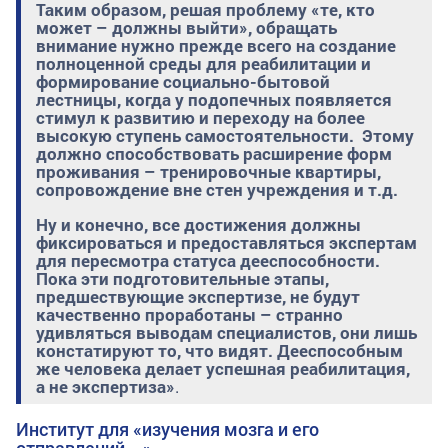
Таким образом, решая проблему «те, кто
может – должны выйти», обращать
внимание нужно прежде всего на создание
полноценной среды для реабилитации и
формирование социально-бытовой
лестницы, когда у подопечных появляется
стимул к развитию и переходу на более
высокую ступень самостоятельности. Этому
должно способствовать расширение форм
проживания – тренировочные квартиры,
сопровождение вне стен учреждения и т.д.
Ну и конечно, все достижения должны
фиксироваться и предоставляться экспертам
для пересмотра статуса дееспособности.
Пока эти подготовительные этапы,
предшествующие экспертизе, не будут
качественно проработаны – странно
удивляться выводам специалистов, они лишь
констатируют то, что видят. Дееспособным
же человека делает успешная реабилитация,
а не экспертиза»
.
Институт для «изучения мозга и его
отправлений…»