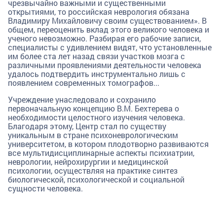
чрезвычайно важными и существенными
открытиями, то российская неврология обязана
Владимиру Михайловичу своим существованием». В
общем, переоценить вклад этого великого человека и
ученого невозможно. Разбирая его рабочие записи,
специалисты с удивлением видят, что установленные
им более ста лет назад связи участков мозга с
различными проявлениями деятельности человека
удалось подтвердить инструментально лишь с
появлением современных томографов...
Учреждение унаследовало и сохранило
первоначальную концепцию В.М. Бехтерева о
необходимости целостного изучения человека.
Благодаря этому, Центр стал по существу
уникальным в стране психоневрологическим
университетом, в котором плодотворно развиваются
все мультидисциплинарные аспекты психиатрии,
неврологии, нейрохирургии и медицинской
психологии, осуществляя на практике синтез
биологической, психологической и социальной
сущности человека.