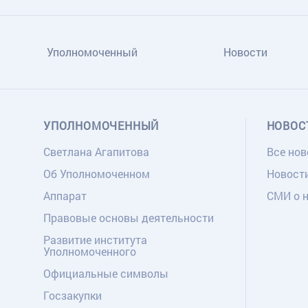
Уполномоченный
Новости
УПОЛНОМОЧЕННЫЙ
НОВОС
Светлана Агапитова
Все нов
Об Уполномоченном
Новост
Аппарат
СМИ о 
Правовые основы деятельности
Развитие института
Уполномоченного
Официальные символы
Госзакупки