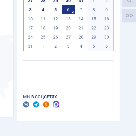
27
28
29
30
31
1
2
3
4
5
6
7
8
9
10
11
12
13
14
15
16
17
18
19
20
21
22
23
24
25
26
27
28
29
30
31
1
2
3
4
5
6
МЫ В СОЦСЕТЯХ