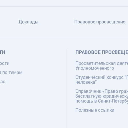
Доклады
Правовое просвещение
ТИ
ПРАВОВОЕ ПРОСВЕЩ
ости
Просветительская деят
Уполномоченного
и по темам
Студенческий конкурс "
нас
человека"
Справочник «Право гра
бесплатную юридическ
помощь в Санкт-Петерб
Полезные ссылки