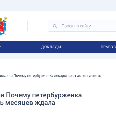
И
ДОКЛАДЫ
ПРАВОВ
ась, или Почему петербурженка лекарство от астмы девять
или Почему петербурженка
ть месяцев ждала