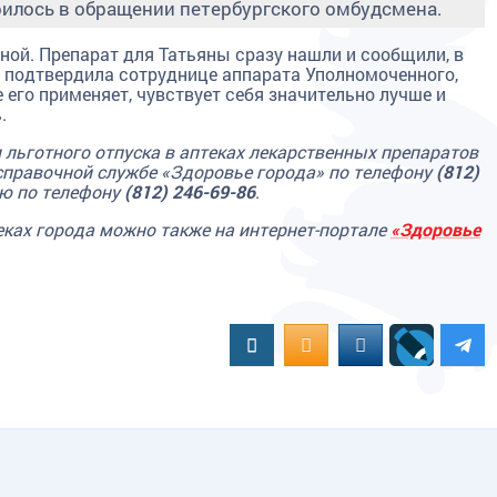
орилось в обращении петербургского омбудсмена.
ной. Препарат для Татьяны сразу нашли и сообщили, в
на подтвердила сотруднице аппарата Уполномоченного,
 его применяет, чувствует себя значительно лучше и
.
льготного отпуска в аптеках лекарственных препаратов
справочной службе «Здоровье города» по телефону
(812)
ию по телефону
(812) 246-69-86
.
еках города можно также на интернет-портале
«Здоровье
Вконтакте
OK.RU
MAIL.RU