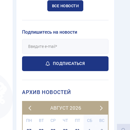
ВСЕ НОВОСТИ
Подпишитесь на новости
ПОДПИСАТЬСЯ
АРХИВ НОВОСТЕЙ
АВГУСТ 2026
ПН
ВТ
СР
ЧТ
ПТ
СБ
ВС