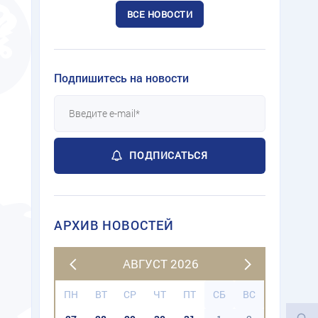
ВСЕ НОВОСТИ
Подпишитесь на новости
ПОДПИСАТЬСЯ
АРХИВ НОВОСТЕЙ
АВГУСТ 2026
ПН
ВТ
СР
ЧТ
ПТ
СБ
ВС