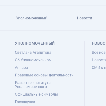
Уполномоченный
Новости
УПОЛНОМОЧЕННЫЙ
НОВОС
Светлана Агапитова
Все нов
Об Уполномоченном
Новост
Аппарат
СМИ о 
Правовые основы деятельности
Развитие института
Уполномоченного
Официальные символы
Госзакупки