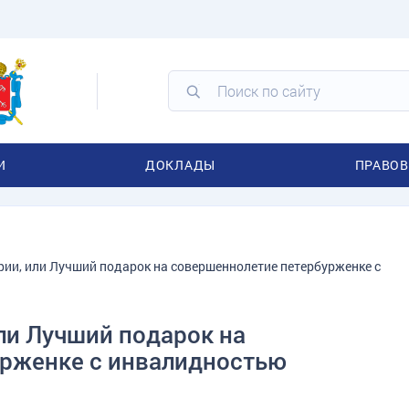
И
ДОКЛАДЫ
ПРАВОВ
рии, или Лучший подарок на совершеннолетие петербурженке с
ли Лучший подарок на
рженке с инвалидностью