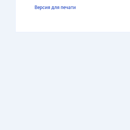
Версия для печати
TG
ОК
MAX