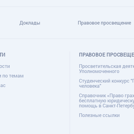
Доклады
Правовое просвещение
ТИ
ПРАВОВОЕ ПРОСВЕЩ
ости
Просветительская деят
Уполномоченного
и по темам
Студенческий конкурс "
нас
человека"
Справочник «Право гра
бесплатную юридическ
помощь в Санкт-Петерб
Полезные ссылки