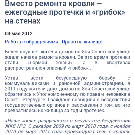
Вместо ремонта кровли –
ежегодные протечки и «грибок»
на стенах
03 мая 2012
Работа с обращениями
|
Право на жилище
Более двух лет жители домов по 8ой Советской улице
ждали начала ремонта кровли. За это время протечки
стали «нормой жизни», а в квартирах
распространился опасный «грибок»…
Устав вести безуспешную борьбу с
коммунальщиками и районной администрацией, в
2011 году жители двух домов по 8ой Советской улице
обратились к Уполномоченному по правам человека в
Санкт-Петербурге. Граждане сообщили о бездействии
государственных органов и рассказали о том, во что
превратились их жилища за годы протечек.
«Наше жилье разрушается в результате бездействия
ЖКС №3. С декабря 2009 по март 2010 года, с ноября
2010 по март 2011 года происходила течь с кровли.