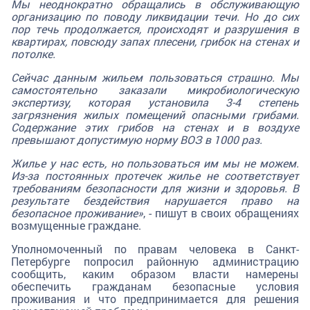
Мы неоднократно обращались в обслуживающую
организацию по поводу ликвидации течи. Но до сих
пор течь продолжается, происходят и разрушения в
квартирах, повсюду запах плесени, грибок на стенах и
потолке.
Сейчас данным жильем пользоваться страшно. Мы
самостоятельно заказали микробиологическую
экспертизу, которая установила 3-4 степень
загрязнения жилых помещений опасными грибами.
Содержание этих грибов на стенах и в воздухе
превышают допустимую норму ВОЗ в 1000 раз.
Жилье у нас есть, но пользоваться им мы не можем.
Из-за постоянных протечек жилье не соответствует
требованиям безопасности для жизни и здоровья. В
результате бездействия нарушается право на
безопасное проживание»
, - пишут в своих обращениях
возмущенные граждане.
Уполномоченный по правам человека в Санкт-
Петербурге попросил районную администрацию
сообщить, каким образом власти намерены
обеспечить гражданам безопасные условия
проживания и что предпринимается для решения