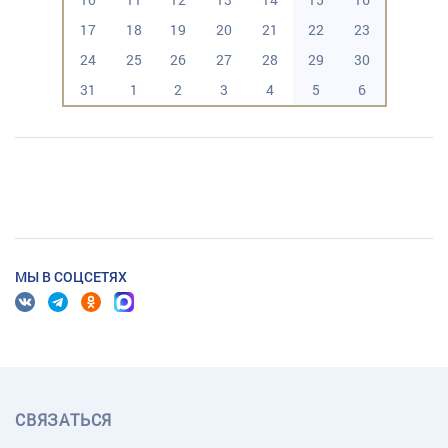
17
18
19
20
21
22
23
24
25
26
27
28
29
30
31
1
2
3
4
5
6
МЫ В СОЦСЕТЯХ
СВЯЗАТЬСЯ