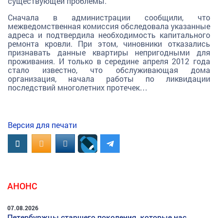
существующей проблемы.
Сначала в администрации сообщили, что
межведомственная комиссия обследовала указанные
адреса и подтвердила необходимость капитального
ремонта кровли. При этом, чиновники отказались
признавать данные квартиры непригодными для
проживания. И только в середине апреля 2012 года
стало известно, что обслуживающая дома
организация, начала работы по ликвидации
последствий многолетних протечек…
Версия для печати
Вконтакте
OK.RU
MAIL.RU
АНОНС
07.08.2026
Петербуржцы старшего поколения, которые нас