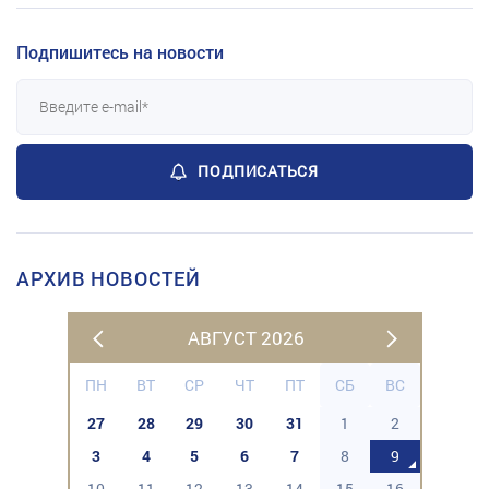
Подпишитесь на новости
ПОДПИСАТЬСЯ
АРХИВ НОВОСТЕЙ
АВГУСТ 2026
ПН
ВТ
СР
ЧТ
ПТ
СБ
ВС
27
28
29
30
31
1
2
3
4
5
6
7
8
9
10
11
12
13
14
15
16