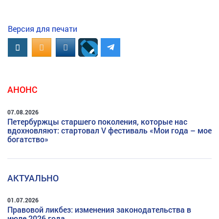
Версия для печати
Вконтакте
OK.RU
MAIL.RU
АНОНС
07.08.2026
Петербуржцы старшего поколения, которые нас
вдохновляют: стартовал V фестиваль «Мои года – мое
богатство»
АКТУАЛЬНО
01.07.2026
Правовой ликбез: изменения законодательства в
июле 2026 года