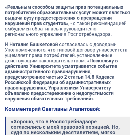
«Реальным способом защиты прав потенциальных
потребителей образовательных услуг может являться
выдача вузу предостережения о прекращении
нарушений прав студентов»
, - с такой рекомендацией
омбудсмен обратилась к руководителю
регионального управления Роспотребнадзора.
И
Наталия Башкетовой
согласилась с доводами
Уполномоченного, что типовой договор университета
ущемляет права потребителей, установленные
действующим законодательством:
«Поскольку в
действиях Университета усматривается событие
административного правонарушения,
предусмотренное частью 2 статьи 14.8 Кодекса
Российской Федерации об административных
правонарушениях, Управлением Университету
объявлено предостережение о недопустимости
нарушения обязательных требований».
Комментарий Светланы Агапитовой:
«Хорошо, что в Роспотребнадзоре
согласились с моей правовой позицией. Но,
судя по нескольким десятилетиям, мягко