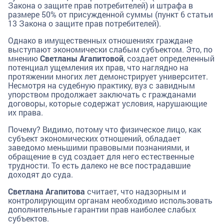
Закона о защите прав потребителей) и штрафа в
размере 50% от присужденной суммы (пункт 6 статьи
13 Закона о защите прав потребителей).
Однако в имущественных отношениях граждане
выступают экономически слабым субъектом. Это, по
мнению
Светланы Агапитовой
, создает определенный
потенциал ущемления их прав, что наглядно на
протяжении многих лет демонстрирует университет.
Несмотря на судебную практику, вуз с завидным
упорством продолжает заключать с гражданами
договоры, которые содержат условия, нарушающие
их права.
Почему? Видимо, потому что физическое лицо, как
субъект экономических отношений, обладает
заведомо меньшими правовыми познаниями, и
обращение в суд создает для него естественные
трудности. То есть далеко не все пострадавшие
доходят до суда.
Светлана Агапитова
считает, что надзорным и
контролирующим органам необходимо использовать
дополнительные гарантии прав наиболее слабых
субъектов.