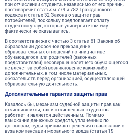
при отчислении студента, независимо от его причин,
противоречит статьям 779 и 782 Гражданского
кодекса и статье 32 Закона о защите прав
потребителей, поскольку предполагает оплату
студентом услуг, которые университетом ему
фактически не оказывались.
В соответствии же с частью 3 статьи 61 Закона об
образовании досрочное прекращение
образовательных отношений по инициативе
обучающегося или родителей (законных
представителей) несовершеннолетнего обучающегося
не влечет за собой возникновение каких-либо
дополнительных, в том числе материальных,
обязательств перед организацией, осуществляющей
образовательную деятельность.
Дополнительные гарантии защиты прав
Казалось бы, механизм судебной защиты прав как
отчислившихся, так и отчисленных студентов
работает и является действенным. Помимо
взыскания денежных средств, уплаченных по
договорам, суды принимают решения о взыскании с
вуза компенсации морального вреда (статья 15