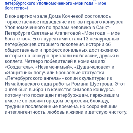
петербургского Уполномоченного «Мои года – мое
богатство»!
В концертном зале Дома Кочневой состоялось
торжественное подведение итогов первого конкурса
Уполномоченного по правам человека в Санкт-
Петербурге Светланы Агапитовой «Мои года – мое
богатство». Его лауреатами стали 13 незаурядных
петербуржцев старшего поколения, истории об
общественных и профессиональных достижениях
которых на конкурс прислали их близкие, друзья и
коллеги. Четверо победителей в номинациях
«Создатель», «Незаменимый», «Душа-человек» и
«Защитник» получили бронзовые статуэтки
«Петербургского ангела» - копии скульптуры из
Измайловского сада работы Романа Шустрова. Этот
ангел был выбран в качестве символа конкурса,
потому что посвящен петербуржцам, пережившим
вместе со своим городом репрессии, блокаду,
трудные послевоенные времена, но сохранившим
интеллигентность, любовь к жизни и детскую чистоту.