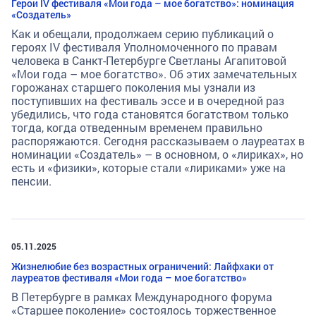
Герои IV фестиваля «Мои года – мое богатство»: номинация
«Создатель»
Как и обещали, продолжаем серию публикаций о
героях IV фестиваля Уполномоченного по правам
человека в Санкт-Петербурге Светланы Агапитовой
«Мои года – мое богатство». Об этих замечательных
горожанах старшего поколения мы узнали из
поступивших на фестиваль эссе и в очередной раз
убедились, что года становятся богатством только
тогда, когда отведенным временем правильно
распоряжаются. Сегодня рассказываем о лауреатах в
номинации «Создатель» – в основном, о «лириках», но
есть и «физики», которые стали «лириками» уже на
пенсии.
05.11.2025
Жизнелюбие без возрастных ограничений: Лайфхаки от
лауреатов фестиваля «Мои года – мое богатство»
В Петербурге в рамках Международного форума
«Старшее поколение» состоялось торжественное