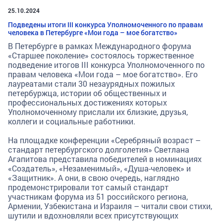
25.10.2024
Подведены итоги III конкурса Уполномоченного по правам
человека в Петербурге «Мои года – мое богатство»
В Петербурге в рамках Международного форума
«Старшее поколение» состоялось торжественное
подведение итогов III конкурса Уполномоченного по
правам человека «Мои года – мое богатство». Его
лауреатами стали 30 незаурядных пожилых
петербуржца, истории об общественных и
профессиональных достижениях которых
Уполномоченному прислали их близкие, друзья,
коллеги и социальные работники.
На площадке конференции «Серебряный возраст –
стандарт петербургского долголетия» Светлана
Агапитова представила победителей в номинациях
«Создатель», «Незаменимый», «Душа-человек» и
«Защитник». А они, в свою очередь, наглядно
продемонстрировали тот самый стандарт
участникам форума из 51 российского региона,
Армении, Узбекистана и Израиля – читали свои стихи,
шутили и вдохновляли всех присутствующих