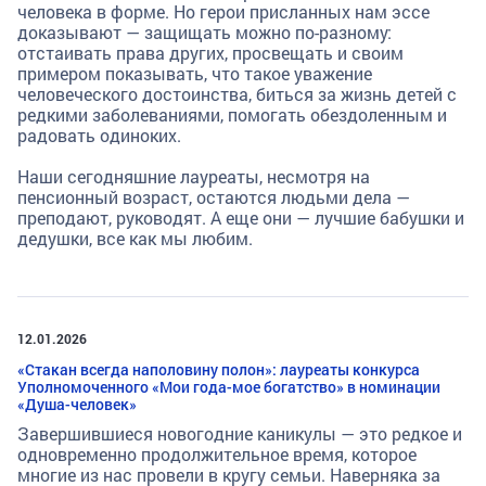
человека в форме. Но герои присланных нам эссе
доказывают — защищать можно по-разному:
отстаивать права других, просвещать и своим
примером показывать, что такое уважение
человеческого достоинства, биться за жизнь детей с
редкими заболеваниями, помогать обездоленным и
радовать одиноких.
Наши сегодняшние лауреаты, несмотря на
пенсионный возраст, остаются людьми дела —
преподают, руководят. А еще они — лучшие бабушки и
дедушки, все как мы любим.
12.01.2026
«Стакан всегда наполовину полон»: лауреаты конкурса
Уполномоченного «Мои года-мое богатство» в номинации
«Душа-человек»
Завершившиеся новогодние каникулы — это редкое и
одновременно продолжительное время, которое
многие из нас провели в кругу семьи. Наверняка за