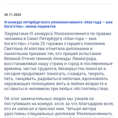
20.11.2024
III конкурс петербургского уполномоченного «Мои года – мое
богатство»: имена лауреатов
Лауреатами III конкурса Уполномоченного по правам
человека в Санкт-Петербурге «Мои года – мое
богатство» стали 25 горожан старшего поколения.
Светлана Агапитова отметила дипломами и
памятными призами тех, кто прошел испытания
Великой Отечественной, блокады Ленинграда,
восстанавливал нашу страну и город в послевоенные
времена, честно трудился, бескорыстно помогал и
сегодня продолжает помогать, созидать, творить,
петь, танцевать, радоваться мелочам, вдохновлять
окружающих полноценно жить в любом возрасте и
оставаться человеком при любых обстоятельствах.
Об этих замечательных людях мы узнали из
поступивших на конкурс эссе, за что благодарим всех,
кто их написал и прислал нам. Четыре автора
удостоены специальных дипломов Уполномоченного,