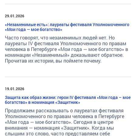
29.01.2026
«Незаменимые есть»: лауреаты фестиваля Уполномоченного
«Мои года — мое богатство»
Часто говорят, что незаменимых людей нет. Но
лауреаты IV фестиваля Уполномоченного по правам
человека в Петербурге «Мои года — мое богатство» в
номинации «Незаменимый» доказывают обратное.
Прочитав их истории, вы поймете почему.
19.01.2026
Защита как образ жизни: герои IV фестиваля «Мои года – мое
богатство» в номинация «Защитник»
Продолжаем рассказывать о лауреатах фестиваля
Уполномоченного по правам человека в Петербурге
«Мои года — мое богатство». Сегодня в центре
внимания — номинация «Защитник». Когда мы
слышим это слово, часто представляем себе