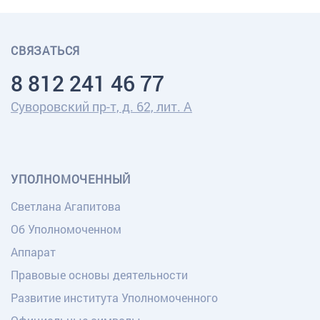
СВЯЗАТЬСЯ
8 812 241 46 77
Суворовский пр-т, д. 62, лит. А
УПОЛНОМОЧЕННЫЙ
Светлана Агапитова
Об Уполномоченном
Аппарат
Правовые основы деятельности
Развитие института Уполномоченного