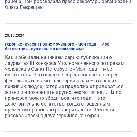
района, нам рассказала пресс-секретарь организации
Ольга Гаврещак.
29.10.2024
Герои конкурса Уполномоченного «Мои года – мое
богатство» - душевные и незаменимые
Как и обещали, начинаем серию публикаций о
лауреатах III конкурса Уполномоченного по правам
человека в Санкт-Петербурге «Мои года – мое
богатство». Это вовсе не соревнование, а скорее
фестиваль или смотр историй о замечательных
пожилых людях, которые продолжают радоваться
жизни и вдохновлять других, несмотря на… На их
примерах можно убедиться, что года – это
действительно богатство, когда отведенным
временем правильно распоряжаются. Сегодня
рассказываем о двух героинях конкурса.