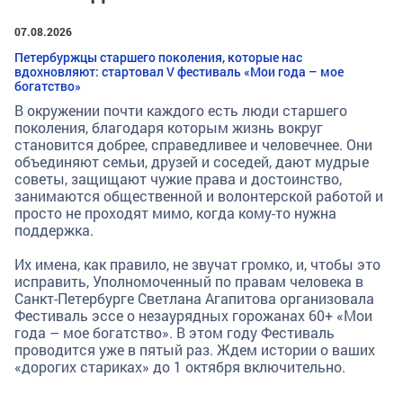
07.08.2026
Петербуржцы старшего поколения, которые нас
вдохновляют: стартовал V фестиваль «Мои года – мое
богатство»
В окружении почти каждого есть люди старшего
поколения, благодаря которым жизнь вокруг
становится добрее, справедливее и человечнее. Они
объединяют семьи, друзей и соседей, дают мудрые
советы, защищают чужие права и достоинство,
занимаются общественной и волонтерской работой и
просто не проходят мимо, когда кому-то нужна
поддержка.
Их имена, как правило, не звучат громко, и, чтобы это
исправить, Уполномоченный по правам человека в
Санкт-Петербурге Светлана Агапитова организовала
Фестиваль эссе о незаурядных горожанах 60+ «Мои
года – мое богатство». В этом году Фестиваль
проводится уже в пятый раз. Ждем истории о ваших
«дорогих стариках» до 1 октября включительно.