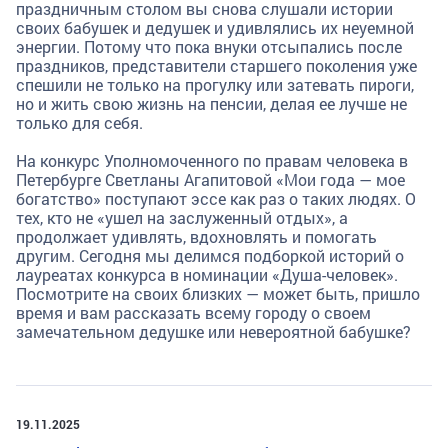
праздничным столом вы снова слушали истории
своих бабушек и дедушек и удивлялись их неуемной
энергии. Потому что пока внуки отсыпались после
праздников, представители старшего поколения уже
спешили не только на прогулку или затевать пироги,
но и жить свою жизнь на пенсии, делая ее лучше не
только для себя.
На конкурс Уполномоченного по правам человека в
Петербурге Светланы Агапитовой «Мои года — мое
богатство» поступают эссе как раз о таких людях. О
тех, кто не «ушел на заслуженный отдых», а
продолжает удивлять, вдохновлять и помогать
другим. Сегодня мы делимся подборкой историй о
лауреатах конкурса в номинации «Душа-человек».
Посмотрите на своих близких — может быть, пришло
время и вам рассказать всему городу о своем
замечательном дедушке или невероятной бабушке?
19.11.2025