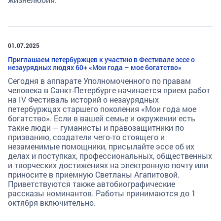
01.07.2025
Приглашаем петербуржцев к участию в Фестивале эссе о
незаурядных людях 60+ «Мои года – мое богатство»
Сегодня в аппарате Уполномоченного по правам
человека в Санкт-Петербурге начинается прием работ
на IV Фестиваль историй о незаурядных
петербуржцах старшего поколения «Мои года мое
богатство». Если в вашей семье и окружении есть
такие люди – гуманисты и правозащитники по
призванию, создатели чего-то стоящего и
незаменимые помощники, присылайте эссе об их
делах и поступках, профессиональных, общественных
и творческих достижениях на электронную почту или
приносите в приемную Светланы Агапитовой.
Приветствуются также автобиографические
рассказы номинантов. Работы принимаются до 1
октября включительно.