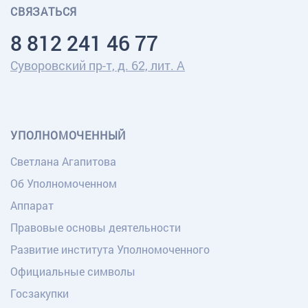
СВЯЗАТЬСЯ
8 812 241 46 77
Суворовский пр-т, д. 62, лит. А
УПОЛНОМОЧЕННЫЙ
Светлана Агапитова
Об Уполномоченном
Аппарат
Правовые основы деятельности
Развитие института Уполномоченного
Официальные символы
Госзакупки