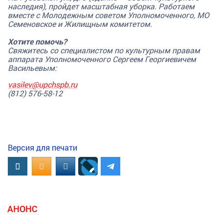
наследия), пройдет масштабная уборка. Работаем
вместе с Молодежным советом Уполномоченного, МО
Семеновское и Жилищным комитетом.
Хотите помочь?
Свяжитесь со специалистом по культурным правам
аппарата Уполномоченного Сергеем Георгиевичем
Васильевым:
vasilev@upchspb.ru
(812) 576-58-12
Версия для печати
Вконтакте
OK.RU
MAIL.RU
АНОНС