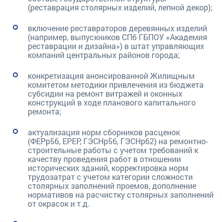
(реставрация столярных изделий, лепной декор);
включение реставраторов деревянных изделий
(например, выпускников СПб ГБПОУ «Академия
реставрации и дизайна») в штат управляющих
компаний центральных районов города;
конкретизация анонсированной Жилищным
комитетом методики привлечения из бюджета
субсидии на ремонт витражей и оконных
конструкций в ходе планового капитального
ремонта;
актуализация норм сборников расценок
(ФЕРр56, ЕРЕР, ГЭСНр56, ГЭСНр62) на ремонтно-
строительные работы с учетом требований к
качеству проведения работ в отношении
исторических зданий, корректировка норм
трудозатрат с учетом категории сложности
столярных заполнений проемов, дополнение
нормативов на расчистку столярных заполнений
от окрасок и т.д.