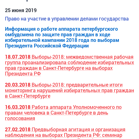
25 июня 2019
Право на участие в управлении делами государства
Информация о работе аппарата петербургского
омбудсмена по защите прав граждан в ходе
избирательной кампании 2018 года по выборам
Президента Российской Федерации
18.07.2018
Выборы-2018: межведомственная рабочая
группа проанализировала соблюдение избирательных
прав граждан в Санкт-Петербурге на выборах
Президента РФ
20.03.2018
Выборы-2018: предварительные итоги
мониторинга нарушений избирательных прав граждан
в Санкт-Петербурге
16.03.2018
Работа аппарата Уполномоченного по
правам человека в Санкт-Петербурге в день
голосования
27.02.2018
Предвыборная агитация и организация
наблюдения на выборах Президента РФ: семинар