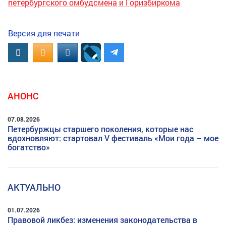
петербургского омбудсмена и Горизбиркома
Версия для печати
Вконтакте
OK.RU
MAIL.RU
АНОНС
07.08.2026
Петербуржцы старшего поколения, которые нас
вдохновляют: стартовал V фестиваль «Мои года – мое
богатство»
АКТУАЛЬНО
01.07.2026
Правовой ликбез: изменения законодательства в