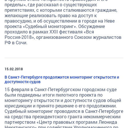
пределы», где рассказал о существующих
препятствиях, с которыми сталкиваются граждане,
желающие реализовать право на доступ к
правосудию, и об осуществлении в городе на Неве
проекта «Судебный мониторинг». Обсуждение
проходило в рамках XXII фестиваля «Вся
Россия-2018», организованного Союзом журналистов
РФ в Сочи.
15.02.2018
В Санкт-Петербурге продолжится мониторинг открытости и
доступности судов
15 февраля в Санкт-Петербургском городском суде
были подведены итоги пилотного проекта по
мониторингу открытости и доступности судов общей
юрисдикции и принято решение о его продолжении.
Судебный мониторинг проводился в Санкт-Петербурге
на средства президентского гранта некоммерческим
партнерством «Центр правовых программ Леонида
Никитинского» при содействии Уполномоченного по