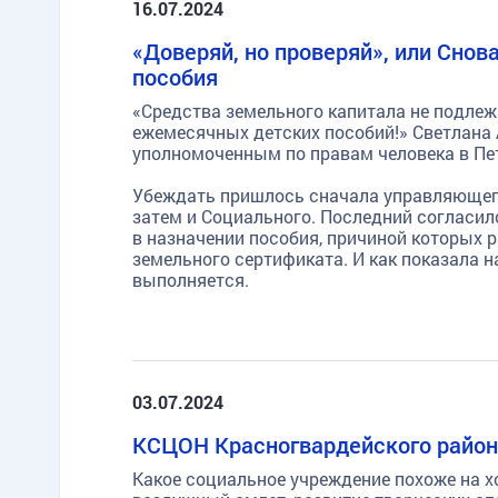
16.07.2024
«Доверяй, но проверяй», или Снов
пособия
«Средства земельного капитала не подле
ежемесячных детских пособий!» Светлана
уполномоченным по правам человека в Пет
Убеждать пришлось сначала управляющег
затем и Социального. Последний согласил
в назначении пособия, причиной которых 
земельного сертификата. И как показала 
выполняется.
03.07.2024
КСЦОН Красногвардейского района
Какое социальное учреждение похоже на х