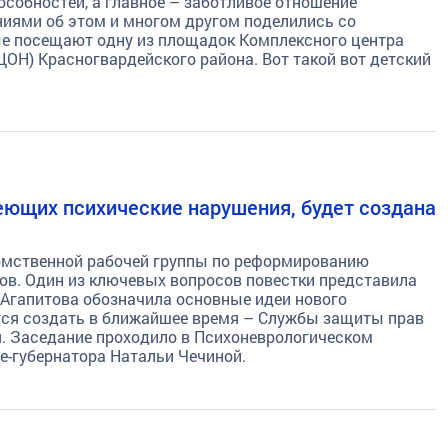
особностей, а главное – заботливое отношение
ниями об этом и многом другом поделились со
ые посещают одну из площадок Комплексного центра
ОН) Красногвардейского района. Вот такой вот детский
еющих психические нарушения, будет создана
омственной рабочей группы по реформированию
ов. Один из ключевых вопросов повестки представила
 Агапитова обозначила основные идеи нового
ется создать в ближайшее время – Службы защиты прав
. Заседание проходило в Психоневрологическом
е-губернатора Натальи Чечиной.