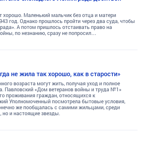
т хорошо. Маленький мальчик без отца и матери
943 год. Однако прошлось пройти через два суда, чтобы
рада». А потом пришлось отстаивать право на
ойны, по незнанию, сразу не попросил…
да не жила так хорошо, как в старости»
ного возраста могут жить, получая уход и полное
а. Павловский «Дом ветеранов войны и труда №1»
го проживания граждан, относящихся к
кий Уполномоченный посмотрела бытовые условия,
конечно же пообщалась с самими жильцами, среди
, но и настоящие звезды.