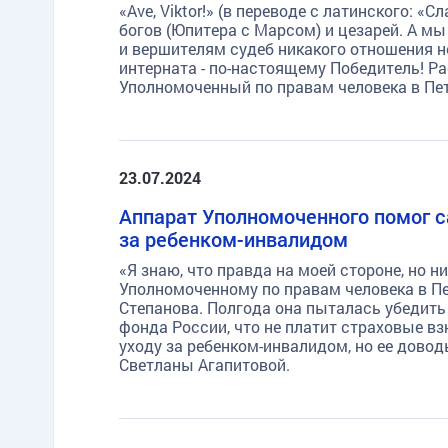
«Ave, Viktor!» (в переводе с латинского: «
богов (Юпитера с Марсом) и цезарей. А м
и вершителям судеб никакого отношения не
интерната - по-настоящему Победитель! Рас
Уполномоченный по правам человека в Пет
23.07.2024
Аппарат Уполномоченного помог с
за ребенком-инвалидом
«Я знаю, что правда на моей стороне, но н
Уполномоченному по правам человека в П
Степанова. Полгода она пыталась убедить
фонда России, что не платит страховые вз
уходу за ребенком-инвалидом, но ее дово
Светланы Агапитовой.