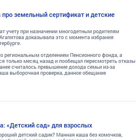
а про земельный сертификат и детские
жат учету при назначении многодетным родителям
 Агапитова доказывала это с момента избрания
ербурге.
о региональным отделением Пенсионного фонда, а
ся только месяц назад и пообещал пересмотреть отказы
ранее считалось превышение дохода семьи из-за
наша выборочная проверка, данное обещание
: «Детский сад» для взрослых
ороший детский садик? Манная каша без комочков,