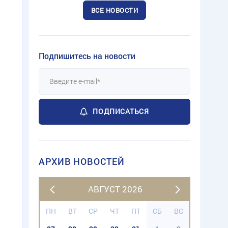
ВСЕ НОВОСТИ
Подпишитесь на новости
ПОДПИСАТЬСЯ
АРХИВ НОВОСТЕЙ
АВГУСТ 2026
ПН
ВТ
СР
ЧТ
ПТ
СБ
ВС