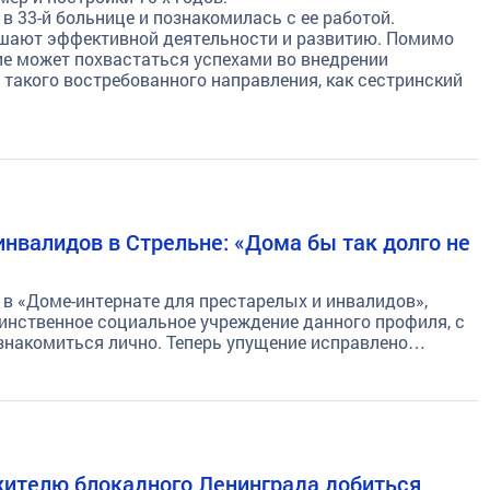
 33-й больнице и познакомилась с ее работой.
мешают эффективной деятельности и развитию. Помимо
ие может похвастаться успехами во внедрении
 такого востребованного направления, как сестринский
нвалидов в Стрельне: «Дома бы так долго не
в «Доме-интернате для престарелых и инвалидов»,
динственное социальное учреждение данного профиля, с
ознакомиться лично. Теперь упущение исправлено…
 жителю блокадного Ленинграда добиться