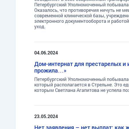
Петербургский Уполномоченный побывала в
Оказалось, что противоречия ничуть не 
современной клинической базы, учрежден
электронного документооборота и работой
уход.
04.06.2024
Дом-интернат для престарелых и и
прожила…»
Петербургский Уполномоченный побывала 
который располагается в Стрельне. Это е
которым Светлана Агапитова не успела п
23.05.2024
Нет заявления – нет выплат: как