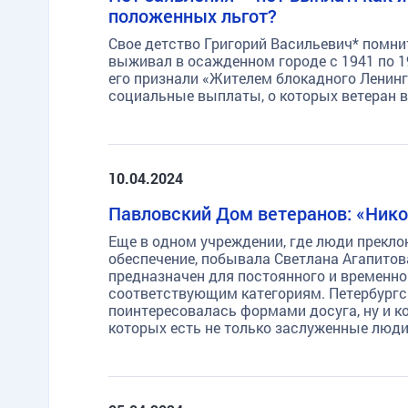
положенных льгот?
Свое детство Григорий Васильевич* помни
выживал в осажденном городе с 1941 по 1
его признали «Жителем блокадного Ленинг
социальные выплаты, о которых ветеран в
10.04.2024
Павловский Дом ветеранов: «Никог
Еще в одном учреждении, где люди преклон
обеспечение, побывала Светлана Агапитов
предназначен для постоянного и временно
соответствующим категориям. Петербургс
поинтересовалась формами досуга, ну и 
которых есть не только заслуженные люди