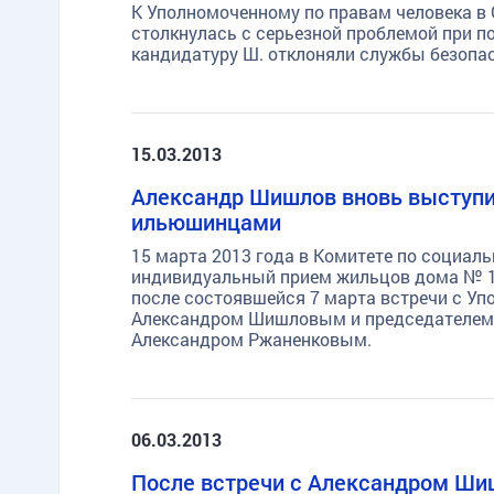
К Уполномоченному по правам человека в 
столкнулась с серьезной проблемой при по
кандидатуру Ш. отклоняли службы безопас
15.03.2013
Александр Шишлов вновь выступи
ильюшинцами
15 марта 2013 года в Комитете по социал
индивидуальный прием жильцов дома № 15
после состоявшейся 7 марта встречи с Уп
Александром Шишловым и председателем К
Александром Ржаненковым.
06.03.2013
После встречи с Александром Ш