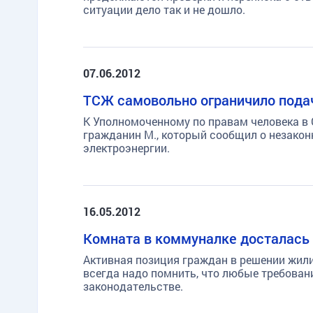
ситуации дело так и не дошло.
07.06.2012
ТСЖ самовольно ограничило подач
К Уполномоченному по правам человека в
гражданин М., который сообщил о незакон
электроэнергии.
16.05.2012
Комната в коммуналке досталас
Активная позиция граждан в решении жили
всегда надо помнить, что любые требова
законодательстве.