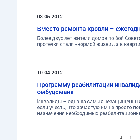
03.05.2012
Вместо ремонта кровли – ежегодн
Более двух лет жители домов по 8ой Совет
протечки стали «нормой жизни», а в квар
10.04.2012
Программу реабилитации инвалид
омбудсмана
Инвалиды – одна из самых незащищенных к
если учесть, что зачастую им не просто п
назначения необходимых реабилитационн
Назад
1