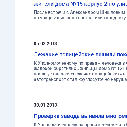
жители дома №15 корпус 2 по ули
После встречи с Александром Шишловым 
по улице Ильюшина прекратили голодовку
05.02.2013
Лежачие полицейские лишили пок
К Уполномоченному по правам человека в 
жалобой обратились жильцы дома № 121 п
после установки «лежачих полицейских» 
автотранспорт стал круглосуточно наруша
30.01.2013
Проверка завода выявила многоми
К Уполномоченному по правам человека в