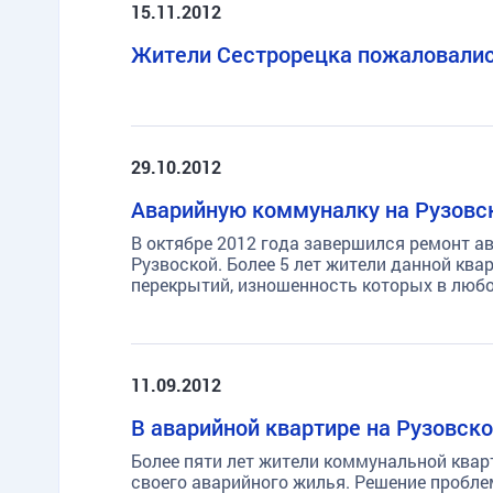
15.11.2012
Жители Сестрорецка пожаловалис
TG
ОК
MAX
29.10.2012
Аварийную коммуналку на Рузовс
В октябре 2012 года завершился ремонт а
Рузвоской. Более 5 лет жители данной к
перекрытий, изношенность которых в люб
11.09.2012
В аварийной квартире на Рузовск
Более пяти лет жители коммунальной квар
своего аварийного жилья. Решение пробле