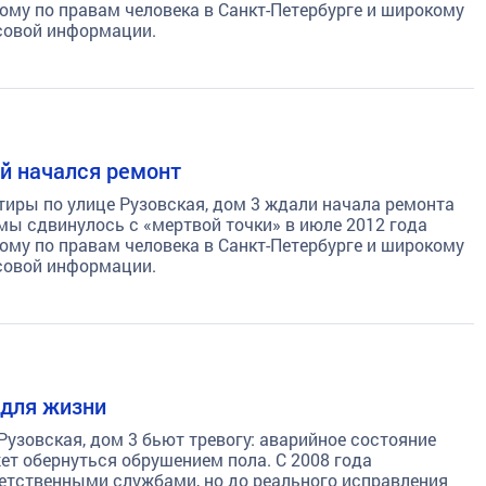
му по правам человека в Санкт-Петербурге и широкому
совой информации.
ой начался ремонт
тиры по улице Рузовская, дом 3 ждали начала ремонта
мы сдвинулось с «мертвой точки» в июле 2012 года
му по правам человека в Санкт-Петербурге и широкому
совой информации.
 для жизни
узовская, дом 3 бьют тревогу: аварийное состояние
т обернуться обрушением пола. С 2008 года
етственными службами, но до реального исправления