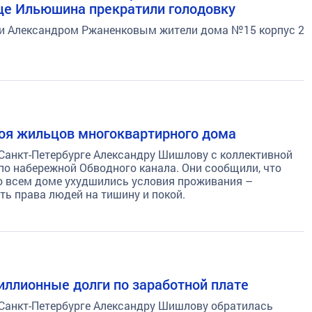
це Ильюшина прекратили голодовку
и Александром Ржаненковым жители дома №15 корпус 2
оя жильцов многоквартирного дома
Санкт-Петербурге Александру Шишлову с коллективной
о набережной Обводного канала. Они сообщили, что
во всем доме ухудшились условия проживания –
ть права людей на тишину и покой.
ллионные долги по заработной плате
 Санкт-Петербурге Александру Шишлову обратилась