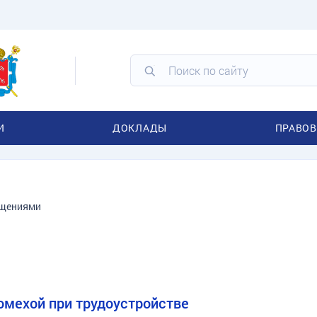
И
ДОКЛАДЫ
ПРАВОВ
ащениями
омехой при трудоустройстве