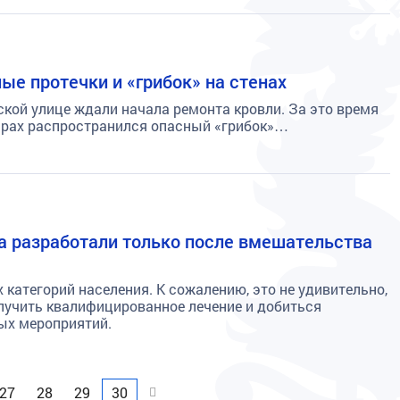
ые протечки и «грибок» на стенах
ской улице ждали начала ремонта кровли. За это время
тирах распространился опасный «грибок»…
а разработали только после вмешательства
атегорий населения. К сожалению, это не удивительно,
олучить квалифицированное лечение и добиться
ых мероприятий.
Вперед
27
28
29
30