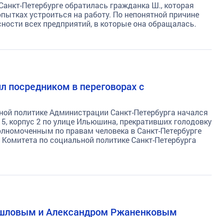
Санкт-Петербурге обратилась гражданка Ш., которая
пытках устроиться на работу. По непонятной причине
ности всех предприятий, в которые она обращалась.
л посредником в переговорах с
ьной политике Администрации Санкт-Петербурга начался
, корпус 2 по улице Ильюшина, прекративших голодовку
олномоченным по правам человека в Санкт-Петербурге
омитета по социальной политике Санкт-Петербурга
ишловым и Александром Ржаненковым