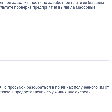
ченной задолженности по заработной плате ее бывшим
ультате проверка предприятия выявила массовые
. с просьбой разобраться в причинах полученного им от
каза в предоставлении ему жилья вне очереди.