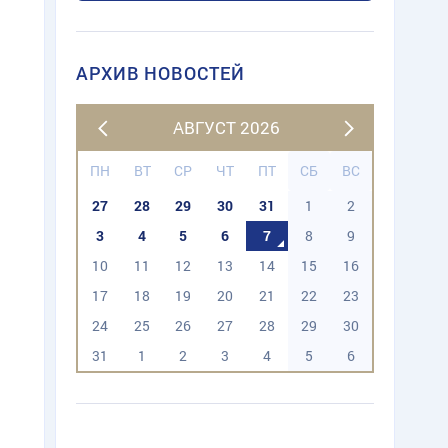
АРХИВ НОВОСТЕЙ
АВГУСТ 2026
ПН
ВТ
СР
ЧТ
ПТ
СБ
ВС
27
28
29
30
31
1
2
3
4
5
6
7
8
9
10
11
12
13
14
15
16
17
18
19
20
21
22
23
24
25
26
27
28
29
30
31
1
2
3
4
5
6