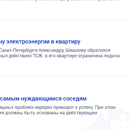
у электроэнергии в квартиру
 Санкт-Петербурге Александру Шишлову обратился
ных действиях ТСЖ: в его квартире ограничена подача
ь самым нуждающимся соседям
щных проблем нередко приводит к успеху. При этом
ния должны быть основаны на действующем