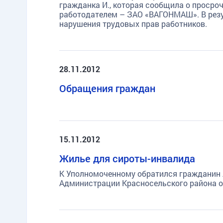
гражданка И., которая сообщила о просро
работодателем – ЗАО «ВАГОНМАШ». В рез
нарушения трудовых прав работников.
28.11.2012
Обращения граждан
15.11.2012
Жилье для сироты-инвалида
К Уполномоченному обратился гражданин Л
Администрации Красносельского района от