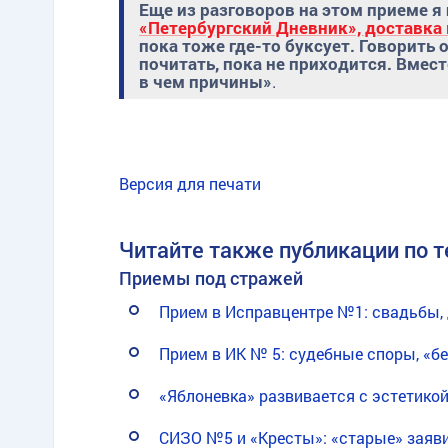
Еще из разговоров на этом приеме я
«Петербургский Дневник», доставка
пока тоже где-то буксует. Говорить 
почитать, пока не приходится. Вмес
в чем причины»
.
Версия для печати
Читайте также публикации по т
Приемы под стражей
Прием в Исправцентре №1: свадьбы, 
Прием в ИК № 5: судебные споры, «бе
«Яблоневка» развивается с эстетико
СИЗО №5 и «Кресты»: «старые» заяви