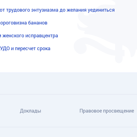
от трудового энтузиазма до желания уединиться
дороговизна бананов
и женского исправцентра
 УДО и пересчет срока
Доклады
Правовое просвещение