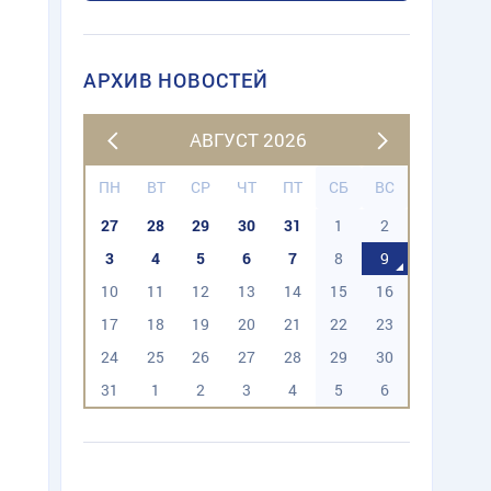
АРХИВ НОВОСТЕЙ
АВГУСТ 2026
ПН
ВТ
СР
ЧТ
ПТ
СБ
ВС
27
28
29
30
31
1
2
3
4
5
6
7
8
9
10
11
12
13
14
15
16
17
18
19
20
21
22
23
24
25
26
27
28
29
30
31
1
2
3
4
5
6