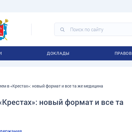
И
ДОКЛАДЫ
ПРАВОВ
ем в «Крестах»: новый формат и все та же медицина
Крестах»: новый формат и все та
одержания