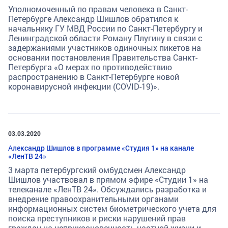
Уполномоченный по правам человека в Санкт-
Петербурге Александр Шишлов обратился к
начальнику ГУ МВД России по Санкт-Петербургу и
Ленинградской области Роману Плугину в связи с
задержаниями участников одиночных пикетов на
основании постановления Правительства Санкт-
Петербурга «О мерах по противодействию
распространению в Санкт-Петербурге новой
коронавирусной инфекции (COVID-19)».
03.03.2020
Александр Шишлов в программе «Студия 1» на канале
«ЛенТВ 24»
3 марта петербургский омбудсмен Александр
Шишлов участвовал в прямом эфире «Студии 1» на
телеканале «ЛенТВ 24». Обсуждались разработка и
внедрение правоохранительными органами
информационных систем биометрического учета для
поиска преступников и риски нарушений прав
граждан на неприкосновенность частной жизни и