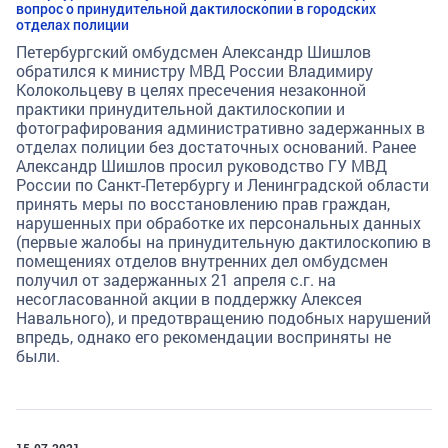
вопрос о принудительной дактилоскопии в городских
отделах полиции
Петербургский омбудсмен Александр Шишлов
обратился к министру МВД России Владимиру
Колокольцеву в целях пресечения незаконной
практики принудительной дактилоскопии и
фотографирования административно задержанных в
отделах полиции без достаточных оснований. Ранее
Александр Шишлов просил руководство ГУ МВД
России по Санкт-Петербургу и Ленинградской области
принять меры по восстановлению прав граждан,
нарушенных при обработке их персональных данных
(первые жалобы на принудительную дактилоскопию в
помещениях отделов внутренних дел омбудсмен
получил от задержанных 21 апреля с.г. на
несогласованной акции в поддержку Алексея
Навального), и предотвращению подобных нарушений
впредь, однако его рекомендации восприняты не
были.
15.07.2021