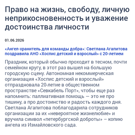
Право на жизнь, свободу, личную
неприкосновенность и уважение
достоинства личности
01.06.2026
«Ангел-хранитель для команды добра»: Светлана Агапитова
поздравила АНО «Хоспис детский и взрослый» с 20-летием
Праздник, который обычно проходит в тесном, почти
семейном кругу, в этот раз вышел на большую
городскую сцену. Автономная некоммерческая
организация «Хоспис детский и взрослый»
отпраздновала 20-летие в общественном
пространстве «Севкабель Порт», чтобы еще раз
напомнить: паллиативная помощь — это не про
тишину, а про достоинство и радость каждого дня.
Светлана Агапитова поблагодарила сотрудников
организации за их «невероятное жизнелюбие» и
вручила символ «петербургской доброты» – копию
ангела из Измайловского сада.