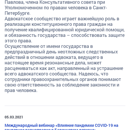
Павлова, члена Консультативного совета при
Уполномоченном по правам человека в Санкт-
Петербурге.
Адвокатское сообщество играет важнейшую роль в
реализации конституционного права граждан на
получение квалифицированной юридической помощи,
и обязанность государства – способствовать защите
этого права.
Осуществление от имени государства в
предпраздничный день неотложных следственных
действий в отношении адвоката, ведущего в
настоящее время резонансные дела, может
расцениваться как акт, направленный на устрашение
всего адвокатского сообщества. Надеюсь, что
сотрудники правоохранительных органов понимают
свою ответственность за соблюдение законности и
прав человека.
05.03.2021
Международный вебинар «Влияние пандемии COVID-19 на
гендерное равноправие в Баренцевом регионе»