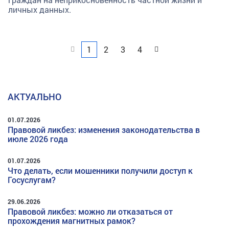
личных данных.
Назад
Вперед
1
2
3
4
АКТУАЛЬНО
01.07.2026
Правовой ликбез: изменения законодательства в
июле 2026 года
01.07.2026
Что делать, если мошенники получили доступ к
Госуслугам?
29.06.2026
Правовой ликбез: можно ли отказаться от
прохождения магнитных рамок?