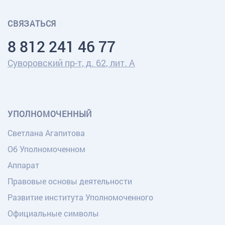
СВЯЗАТЬСЯ
8 812 241 46 77
Суворовский пр-т, д. 62, лит. А
УПОЛНОМОЧЕННЫЙ
Светлана Агапитова
Об Уполномоченном
Аппарат
Правовые основы деятельности
Развитие института Уполномоченного
Официальные символы