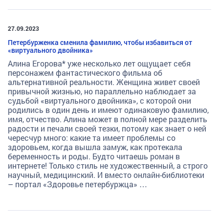
27.09.2023
Петербурженка сменила фамилию, чтобы избавиться от
«виртуального двойника»
Алина Егорова* уже несколько лет ощущает себя
персонажем фантастического фильма об
альтернативной реальности. Женщина живет своей
привычной жизнью, но параллельно наблюдает за
судьбой «виртуального двойника», с которой они
родились в один день и имеют одинаковую фамилию,
имя, отчество. Алина может в полной мере разделить
радости и печали своей тезки, потому как знает о ней
чересчур много: какие та имеет проблемы со
здоровьем, когда вышла замуж, как протекала
беременность и роды. Будто читаешь роман в
интернете! Только стиль не художественный, а строго
научный, медицинский. И вместо онлайн-библиотеки
– портал «Здоровье петербуржца» …