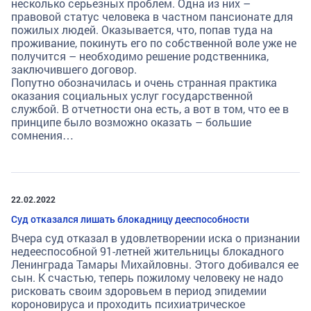
несколько серьезных проблем. Одна из них –
правовой статус человека в частном пансионате для
пожилых людей. Оказывается, что, попав туда на
проживание, покинуть его по собственной воле уже не
получится – необходимо решение родственника,
заключившего договор.
Попутно обозначилась и очень странная практика
оказания социальных услуг государственной
службой. В отчетности она есть, а вот в том, что ее в
принципе было возможно оказать – большие
сомнения…
22.02.2022
Суд отказался лишать блокадницу дееспособности
Вчера суд отказал в удовлетворении иска о признании
недееспособной 91-летней жительницы блокадного
Ленинграда Тамары Михайловны. Этого добивался ее
сын. К счастью, теперь пожилому человеку не надо
рисковать своим здоровьем в период эпидемии
короновируса и проходить психиатрическое