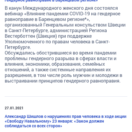
В канун Международного женского дня состоялся
вебинар «Влияние пандемии COVID-19 на гендерное
равноправие в Баренцевом регионе*»,
организованный Генеральным консульством Швеции
в Санкт-Петербурге, администрацией Региона
Вестерботтен (Швеция) при поддержке
Уполномоченного по правам человека в Санкт-
Петербурге.
Обсуждались обострившиеся во время пандемии
проблемы гендерного разрыва в сферах власти и
влияния, экономики, образования, семейных
отношений, а также системные направления их
разрешения, в том числе роль мужчин и молодежи в
выстраивании принципов гендерного равноправия.
27.01.2021
Александр Шишлов о нарушениях прав человека в ходе акции
«Свободу Навальному» 23 января: «Закон должен
соблюдаться со всех сторон»