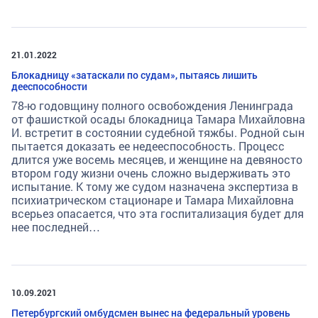
21.01.2022
Блокадницу «затаскали по судам», пытаясь лишить
дееспособности
78-ю годовщину полного освобождения Ленинграда
от фашисткой осады блокадница Тамара Михайловна
И. встретит в состоянии судебной тяжбы. Родной сын
пытается доказать ее недееспособность. Процесс
длится уже восемь месяцев, и женщине на девяносто
втором году жизни очень сложно выдерживать это
испытание. К тому же судом назначена экспертиза в
психиатрическом стационаре и Тамара Михайловна
всерьез опасается, что эта госпитализация будет для
нее последней…
10.09.2021
Петербургский омбудсмен вынес на федеральный уровень