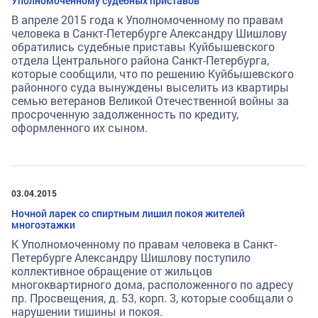
Уполномоченному судебных приставов
В апреле 2015 года к Уполномоченному по правам
человека в Санкт-Петербурге Александру Шишлову
обратились судебные приставы Куйбышевского
отдела Центрального района Санкт-Петербурга,
которые сообщили, что по решению Куйбышевского
районного суда вынуждены выселить из квартиры
семью ветеранов Великой Отечественной войны за
просроченную задолженность по кредиту,
оформленного их сыном.
03.04.2015
Ночной ларек со спиртным лишил покоя жителей
многоэтажки
К Уполномоченному по правам человека в Санкт-
Петербурге Александру Шишлову поступило
коллективное обращение от жильцов
многоквартирного дома, расположенного по адресу
пр. Просвещения, д. 53, корп. 3, которые сообщали о
нарушении тишины и покоя.