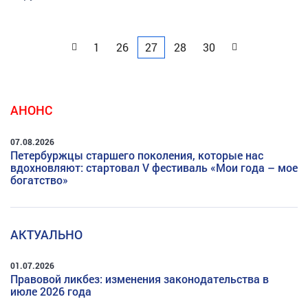
Назад
Вперед
1
26
27
28
30
АНОНС
07.08.2026
Петербуржцы старшего поколения, которые нас
вдохновляют: стартовал V фестиваль «Мои года – мое
богатство»
АКТУАЛЬНО
01.07.2026
Правовой ликбез: изменения законодательства в
июле 2026 года