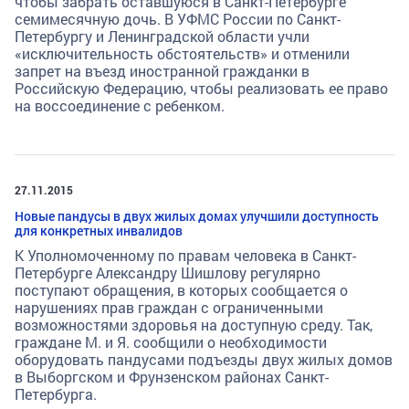
чтобы забрать оставшуюся в Санкт-Петербурге
семимесячную дочь. В УФМС России по Санкт-
Петербургу и Ленинградской области учли
«исключительность обстоятельств» и отменили
запрет на въезд иностранной гражданки в
Российскую Федерацию, чтобы реализовать ее право
на воссоединение с ребенком.
27.11.2015
Новые пандусы в двух жилых домах улучшили доступность
для конкретных инвалидов
К Уполномоченному по правам человека в Санкт-
Петербурге Александру Шишлову регулярно
поступают обращения, в которых сообщается о
нарушениях прав граждан с ограниченными
возможностями здоровья на доступную среду. Так,
граждане М. и Я. сообщили о необходимости
оборудовать пандусами подъезды двух жилых домов
в Выборгском и Фрунзенском районах Санкт-
Петербурга.