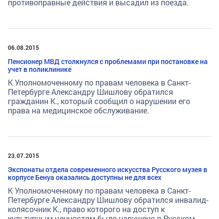
противоправные действия и высадил из поезда.
06.08.2015
Пенсионер МВД столкнулся с проблемами при постановке на
учет в поликлинике
К Уполномоченному по правам человека в Санкт-
Петербурге Александру Шишлову обратился
гражданин К., который сообщил о нарушении его
права на медицинское обслуживание.
23.07.2015
Экспонаты отдела современного искусства Русского музея в
корпусе Бенуа оказались доступны не для всех
К Уполномоченному по правам человека в Санкт-
Петербурге Александру Шишлову обратился инвалид-
колясочник К., право которого на доступ к
культурным ценностям было нарушено в Русском