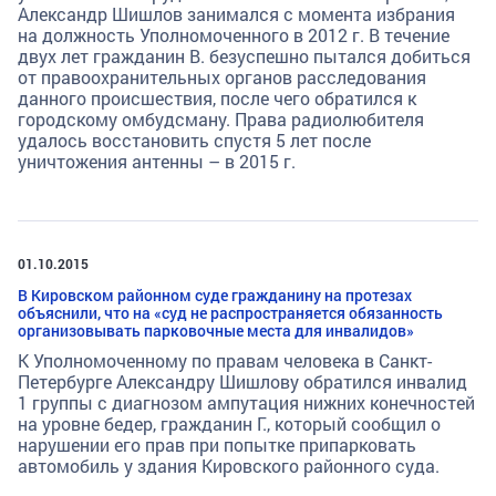
Александр Шишлов занимался с момента избрания
на должность Уполномоченного в 2012 г. В течение
двух лет гражданин В. безуспешно пытался добиться
от правоохранительных органов расследования
данного происшествия, после чего обратился к
городскому омбудсману. Права радиолюбителя
удалось восстановить спустя 5 лет после
уничтожения антенны – в 2015 г.
01.10.2015
В Кировском районном суде гражданину на протезах
объяснили, что на «суд не распространяется обязанность
организовывать парковочные места для инвалидов»
К Уполномоченному по правам человека в Санкт-
Петербурге Александру Шишлову обратился инвалид
1 группы с диагнозом ампутация нижних конечностей
на уровне бедер, гражданин Г., который сообщил о
нарушении его прав при попытке припарковать
автомобиль у здания Кировского районного суда.