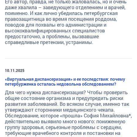
Его автор, правда, не только жаловалась, но и очень
даже хвалила – заведующего отделением и врачей,
поименно. И как лично убедилась петербургская
правозащитница во время посещения роддома,
поводов для похвалы его администрации и
высококвалифицированных специалистов
предостаточно, а проблемы, вызвавшие
справедливые претензии, устранимы.
10.11.2025
«Виртуальная диспансеризация» и ее последствия: почему
петербурженка осталась недовольна обследованием?
Для чего нужна диспансеризация? Чтобы проверить
общее состояние организма и предупредить риски
развития заболеваний. Во всяком случае, именно так
утверждают сторонники медицинского чекапа.
Обследование, которое «прошла» София Михайловна*,
действительно выявило много нового: пониженную
группу здоровья, серьезные проблемы с сердцем,
требующие врачебного контроля и постановки на