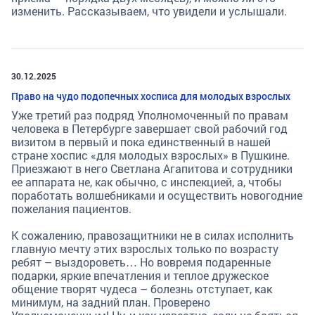
изменить. Рассказываем, что увидели и услышали.
30.12.2025
Право на чудо подопечных хосписа для молодых взрослых
Уже третий раз подряд Уполномоченный по правам
человека в Петербурге завершает свой рабочий год
визитом в первый и пока единственный в нашей
стране хоспис «для молодых взрослых» в Пушкине.
Приезжают в него Светлана Агапитова и сотрудники
ее аппарата не, как обычно, с инспекцией, а, чтобы
поработать волшебниками и осуществить новогодние
пожелания пациентов.
К сожалению, правозащитники не в силах исполнить
главную мечту этих взрослых только по возрасту
ребят – выздороветь… Но вовремя подаренные
подарки, яркие впечатления и теплое дружеское
общение творят чудеса – болезнь отступает, как
минимум, на задний план. Проверено