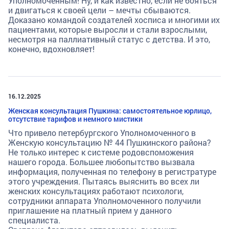
Уполномоченным! Ну, и как известно, если не бояться
и двигаться к своей цели – мечты сбываются.
Доказано командой создателей хосписа и многими их
пациентами, которые выросли и стали взрослыми,
несмотря на паллиативный статус с детства. И это,
конечно, вдохновляет!
16.12.2025
Женская консультация Пушкина: самостоятельное юрлицо,
отсутствие тарифов и немного мистики
Что привело петербургского Уполномоченного в
Женскую консультацию № 44 Пушкинского района?
Не только интерес к системе родовспоможения
нашего города. Большее любопытство вызвала
информация, полученная по телефону в регистратуре
этого учреждения. Пытаясь выяснить во всех ли
женских консультациях работают психологи,
сотрудники аппарата Уполномоченного получили
приглашение на платный прием у данного
специалиста.