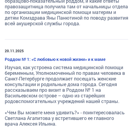
образцово-показательный роддом, и какие ответы
правозащитница получила там от начальницы отдела
по организации медицинской помощи матерям и
детям Комздрава Яны Панютиной по поводу развития
всей акушерской службы города.
20.11.2025
Роддом № 1: «С любовью к новой жизни» и к маме
Изучая, как устроена система медицинской помощи
беременным, Уполномоченный по правам человека в
Санкт-Петербурге продолжает посещать женские
консультации и родильные дома города. Сегодня
рассказываем про визит в Роддом № 1 на
Васильевском острове – одно из старейших
родовспомогательных учреждений нашей страны.
«Чем Вы можете меня удивить?» - поинтересовалась
Светлана Агапитова у встретившего ее главного
врача Алексея Ильина.