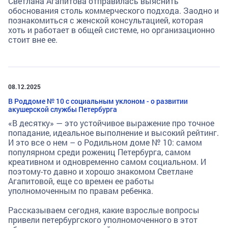
Светлана Агапитова отправилась выяснить
обоснования столь коммерческого подхода. Заодно и
познакомиться с женской консультацией, которая
хоть и работает в общей системе, но организационно
стоит вне ее.
08.12.2025
В Роддоме № 10 с социальным уклоном - о развитии
акушерской службы Петербурга
«В десятку» — это устойчивое выражение про точное
попадание, идеальное выполнение и высокий рейтинг.
И это все о нем – о Родильном доме № 10: самом
популярном среди рожениц Петербурга, самом
креативном и одновременно самом социальном. И
поэтому-то давно и хорошо знакомом Светлане
Агапитовой, еще со времен ее работы
уполномоченным по правам ребенка.
Рассказываем сегодня, какие взрослые вопросы
привели петербургского уполномоченного в этот