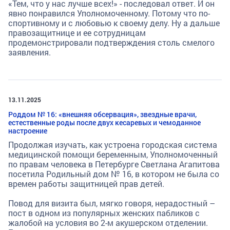
«Тем, что у нас лучше всех!» - последовал ответ. И он
явно понравился Уполномоченному. Потому что по-
спортивному и с любовью к своему делу. Ну а дальше
правозащитнице и ее сотрудницам
продемонстрировали подтверждения столь смелого
заявления.
13.11.2025
Роддом № 16: «внешняя обсервация», звездные врачи,
естественные роды после двух кесаревых и чемоданное
настроение
Продолжая изучать, как устроена городская система
медицинской помощи беременным, Уполномоченный
по правам человека в Петербурге Светлана Агапитова
посетила Родильный дом № 16, в котором не была со
времен работы защитницей прав детей.
Повод для визита был, мягко говоря, нерадостный –
пост в одном из популярных женских пабликов с
жалобой на условия во 2-м акушерском отделении.