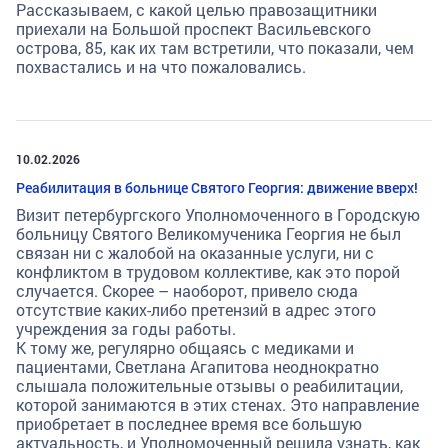
Рассказываем, с какой целью правозащитники
приехали на Большой проспект Васильевского
острова, 85, как их там встретили, что показали, чем
похвастались и на что пожаловались.
10.02.2026
Реабилитация в больнице Святого Георгия: движение вверх!
Визит петербургского Уполномоченного в Городскую
больницу Святого Великомученика Георгия не был
связан ни с жалобой на оказанные услуги, ни с
конфликтом в трудовом коллективе, как это порой
случается. Скорее – наоборот, привело сюда
отсутствие каких-либо претензий в адрес этого
учреждения за годы работы.
К тому же, регулярно общаясь с медиками и
пациентами, Светлана Агапитова неоднократно
слышала положительные отзывы о реабилитации,
которой занимаются в этих стенах. Это направление
приобретает в последнее время все большую
актуальность, и Уполномоченный решила узнать, как