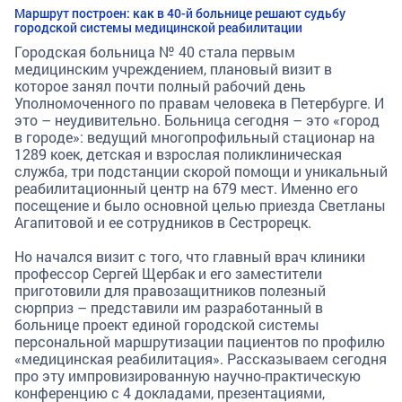
Маршрут построен: как в 40-й больнице решают судьбу
городской системы медицинской реабилитации
Городская больница № 40 стала первым
медицинским учреждением, плановый визит в
которое занял почти полный рабочий день
Уполномоченного по правам человека в Петербурге. И
это – неудивительно. Больница сегодня – это «город
в городе»: ведущий многопрофильный стационар на
1289 коек, детская и взрослая поликлиническая
служба, три подстанции скорой помощи и уникальный
реабилитационный центр на 679 мест. Именно его
посещение и было основной целью приезда Светланы
Агапитовой и ее сотрудников в Сестрорецк.
Но начался визит с того, что главный врач клиники
профессор Сергей Щербак и его заместители
приготовили для правозащитников полезный
сюрприз – представили им разработанный в
больнице проект единой городской системы
персональной маршрутизации пациентов по профилю
«медицинская реабилитация». Рассказываем сегодня
про эту импровизированную научно-практическую
конференцию с 4 докладами, презентациями,