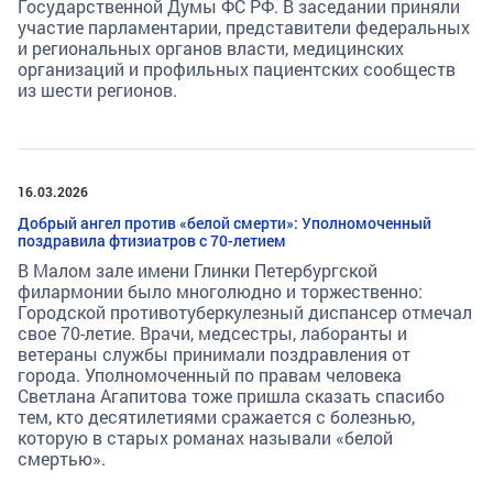
Государственной Думы ФС РФ. В заседании приняли
участие парламентарии, представители федеральных
и региональных органов власти, медицинских
организаций и профильных пациентских сообществ
из шести регионов.
16.03.2026
Добрый ангел против «белой смерти»: Уполномоченный
поздравила фтизиатров с 70-летием
В Малом зале имени Глинки Петербургской
филармонии было многолюдно и торжественно:
Городской противотуберкулезный диспансер отмечал
свое 70-летие. Врачи, медсестры, лаборанты и
ветераны службы принимали поздравления от
города. Уполномоченный по правам человека
Светлана Агапитова тоже пришла сказать спасибо
тем, кто десятилетиями сражается с болезнью,
которую в старых романах называли «белой
смертью».