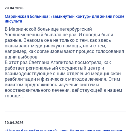
29.04.2026
Мариинская больница: «замкнутый контур» для жизни после
инсульта
В Мариинской больнице петербургский
Уполномоченный бывала не раз. И поводы были
разные. Знакома она не только с тем, как здесь
оказывают медицинскую помощь, но и с тем,
например, как организовывают процесс голосования
в дни выборов.
В этот раз Светлана Агапитова посмотрела, как
работает региональный сосудистый центр и
взаимодействующие с ним отделения медицинской
реабилитации и физических методов лечения. Этим
визитом продолжилось изучение системы
восстановительного лечения, действующей в нашем
городе…
10.04.2026
«Мир не без добрых людей», или Шанс на нормальную жизнь