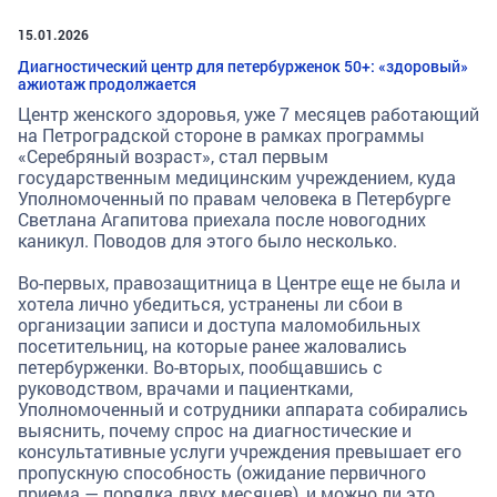
15.01.2026
Диагностический центр для петербурженок 50+: «здоровый»
ажиотаж продолжается
Центр женского здоровья, уже 7 месяцев работающий
на Петроградской стороне в рамках программы
«Серебряный возраст», стал первым
государственным медицинским учреждением, куда
Уполномоченный по правам человека в Петербурге
Светлана Агапитова приехала после новогодних
каникул. Поводов для этого было несколько.
Во-первых, правозащитница в Центре еще не была и
хотела лично убедиться, устранены ли сбои в
организации записи и доступа маломобильных
посетительниц, на которые ранее жаловались
петербурженки. Во-вторых, пообщавшись с
руководством, врачами и пациентками,
Уполномоченный и сотрудники аппарата собирались
выяснить, почему спрос на диагностические и
консультативные услуги учреждения превышает его
пропускную способность (ожидание первичного
приема — порядка двух месяцев), и можно ли это